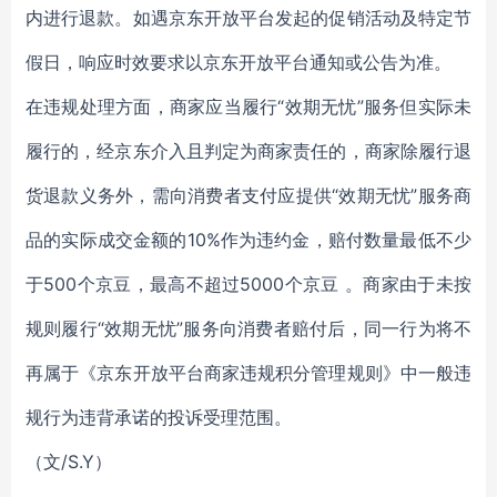
内进行退款。如遇京东开放平台发起的促销活动及特定节
假日，响应时效要求以京东开放平台通知或公告为准。
在违规处理方面，商家应当履行“效期无忧”服务但实际未
履行的，经京东介入且判定为商家责任的，商家除履行退
货退款义务外，需向消费者支付应提供“效期无忧”服务商
品的实际成交金额的10%作为违约金，赔付数量最低不少
于500个京豆，最高不超过5000个京豆 。商家由于未按
规则履行“效期无忧”服务向消费者赔付后，同一行为将不
再属于《京东开放平台商家违规积分管理规则》中一般违
规行为违背承诺的投诉受理范围。
（文/S.Y）