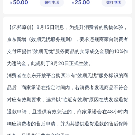
50.00
25.00
拨打电话
限公司
拨打电话
限公司
￥
￥
木制品
客房木制品
酒店用品
【亿邦原创】8月15日消息，为提升消费者的购物体验，
京东新增《效期无忧服务规则》，要求违规商家
向消费者
支付应提供“效期无忧”服务商品的实际成交金额的10%作
为违约金，
此规则于8月20日正式生效。
消费者在京东开放平台购买带有“效期无忧”服务标识的商
品后，商家承诺在指定时间内，若消费者发现商品不符合
对应有效期要求，选择以“临近有效期”原因在线发起退货
退款申请，且提供有效凭证的，商家承诺会在48小时内
响应消费者的售后申请，并为其提供退货退款的售后保障