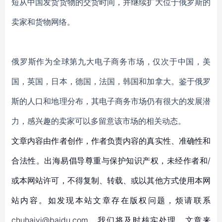
短从中国发货货物的交货时间，并继续扩大位于俄罗斯的
卖家和货物网络。
俄罗斯
作为全球第九大
电子商务市场，仅次于中国，美
国，英国，日本，德国，法国，韩国和加拿大。鉴于俄罗
斯
的
人口和地理分布，
其电子商务市场仍
有很大的
发展潜
力，感兴趣的卖家可以多留意该市场的相关动态。
文章内容由作者创作，作者负责内容的真实性、准确性和
合法性。出海易倡导尊重与保护知识产权，未经作者和/
或本网站许可，不得复制、转载、或以其他方式使用本网
站内容。如发现本站文章存在版权问题，烦请联系
chuhaiyi@baidu.com，我们将及时核实处理。文章来