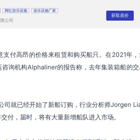
网红游乐设施
游乐设施厂家
获取底价
有限公司
意支付高昂的价格来租赁和购买船只。在
2021年
询机构Alphaliner的报告称，去年集装箱船的
司就已经开始了新船订购，行业分析师Jorgen Li
4年交付，届时，将有大量新增船队进入市场。