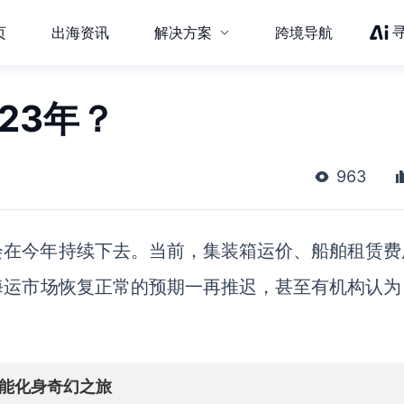
页
出海资讯
解决方案
跨境导航
23年？
963
会在今年持续下去。
当前，集装箱运价、船舶租赁费
海运市场恢复正常的预期一再推迟，甚至有机构认为
也能化身奇幻之旅