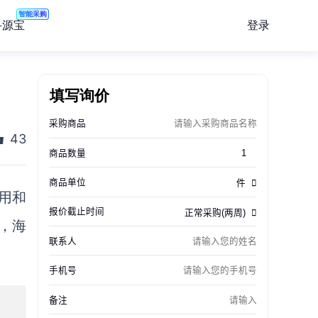
智能采购
登录
寻源宝
填写询价
43
用和
，海