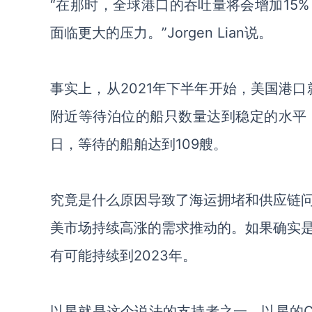
“在那时，全球港口的吞吐量将会增加15
面临更大的压力。”Jorgen Lian说。
事实上，从
2021年下半年开始，美国港
附近等待泊位的船只数量达到稳定的水平，
日，等待的船舶达到109艘。
究竟是什么原因导致了海运拥堵和供应链
美市场持续高涨的需求推动的。如果确实
有可能持续到
2023年。
以星就是这个说法的支持者之一。以星的