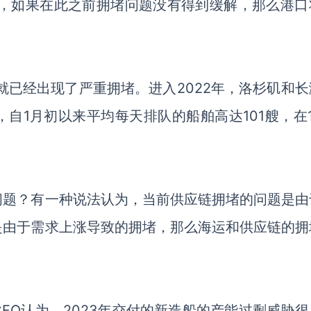
%，如果在此之前拥堵问题没有得到缓解，那么港口
口就已经出现了严重拥堵。进入2022年，洛杉矶和长
自1月初以来平均每天排队的船舶高达101艘，在1
问题？有一种说法认为，当前供应链拥堵的问题是由
是由于需求上涨导致的拥堵，那么海运和供应链的拥
CFO认为，2023年交付的新造船的产能过剩威胁