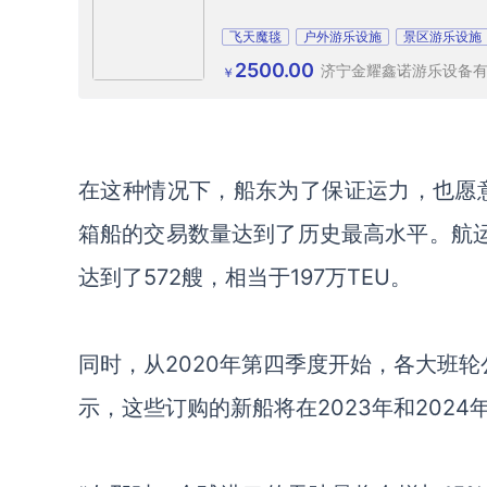
飞天魔毯
户外游乐设施
景区游乐设施
2500.00
济宁金耀鑫诺游乐设备
￥
在这种情况下，船东为了保证运力，也愿
箱船的交易数量达到了历史最高水平。航运咨
达到了572艘，相当于197万TEU。
同时，从
2020年第四季度开始，各大班轮公
示，这些订购的新船将在2023年和202