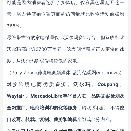
可能是因为消费者选择了实体店。仅在黑色星期五这一
天，塔吉特店铺位置页面的访问量就比购物活动前猛增
268%。
尽管塔吉特的家电销量仅比沃尔玛多2万台，但营收却比
沃尔玛高出近3700万美元，这表明消费者正以更快的速
度，从沃尔玛购买价格较低的家电。
（Polly
Zhang
跨境电商新媒体-蓝海亿观网egainnews）
对接跨境电商优质资源。
沃尔玛、Coupang
、
Wayfair
、
MercadoLibre等平台入驻
，
品牌文案策划及
全网推广、电商培训和孵化等服务
，请联系我们。不得擅
自
改写、转载、复制、裁剪和编辑
全部或部分内容。