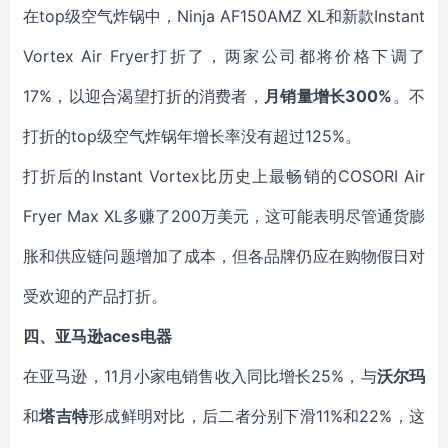
在top级空气炸锅中，Ninja AF150AMZ XL和新款Instant
Vortex Air Fryer打折了，两家公司都将价格下调了
17%，以迎合渴望打折的消费者，
月销量增长300%
。不
打折的top级空气炸锅年增长率没有超过125%。
打折后的Instant Vortex比历史上最畅销的COSORI Air
Fryer Max XL多赚了200万美元，这可能表明尽管通货膨
胀和供应链问题增加了成本，但各品牌仍应在购物假日对
受欢迎的产品打折。
四、亚马逊aces电器
在亚马逊，11月小家电销售收入同比增长25%，与
沃尔玛
和
塔吉特
形成鲜明对比，后二者分别下滑11%和22%，这