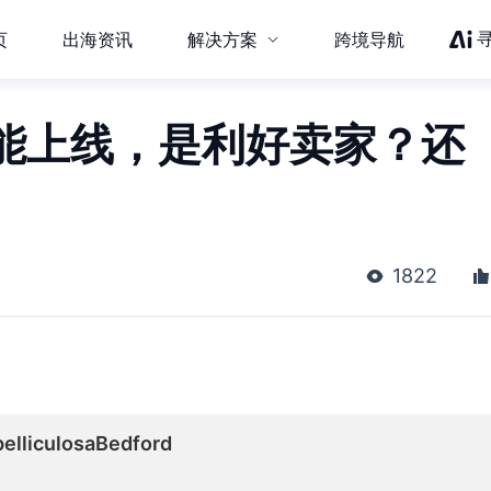
页
出海资讯
解决方案
跨境导航
能上线，是利好卖家？还
1822
liculosaBedford