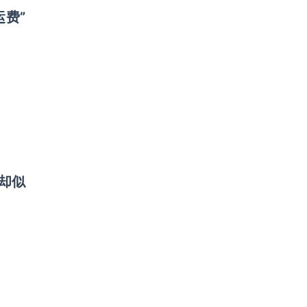
运费”
却似