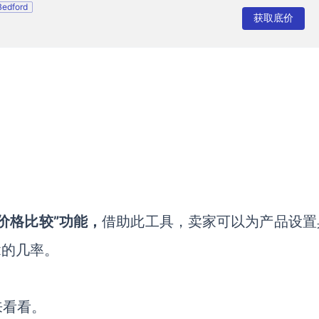
Bedford
获取底价
价格比较”功能，
借助此工具，卖家可以为产品设置
x的几率。
来看看。