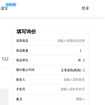
智能采购
登录
寻源宝
填写询价
132