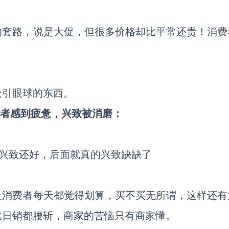
的套路，说是大促，但很多价格却比平常还贵！消费
吸引眼球的东西。
费者感到疲惫，兴致被消磨：
天兴致还好，后面就真的兴致缺缺了
让消费者每天都觉得划算，买不买无所谓，这样还有
比日销都腰斩，商家的苦恼只有商家懂。