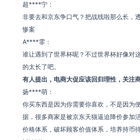
超****宁：
非要去和京东争口气？把战线啦那么长，
惨案
A****霏：
谁让遇到了世界杯呢？不过世界杯好像对
的太长了吧。
有人提出，电商大促应该回归理性，关注
扬****萌：
你买东西是因为你需要你喜欢，不是因为
据，很多商家是被京东天猫逼迫降价参加
价格体系，破坏顾客价值体系，培养持币