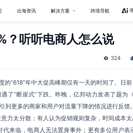
页
出海资讯
解决方案
跨境导航
0%？听听电商人怎么说
324
度的“618”年中大促高峰期仅有一天的时间了。日
遇了“断崖式”下跌。昨晚，亿邦动力发表了题为《6
，吸引到更多的商家和用户对流量下降的情况进行反馈
注意力太分散；有人认为促销规则复杂，时间成本太
时代来临，电商人无法置身事外；更有多位用户表示