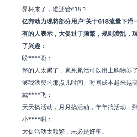
界杯来了，谁还管618？
亿邦动力现将部分用户“关于618流量下滑
有的人表示，大促过于频繁，规则凌乱，
了兴趣：
盼****盼：
整的人太累了，累死累活可以用上购物券
够我浪费的那点儿时间。时间成本越来越
戴****飞：
天天搞活动，月月搞活动，年年搞活动，
小****啊：
大促活动太频繁，未必是好事。