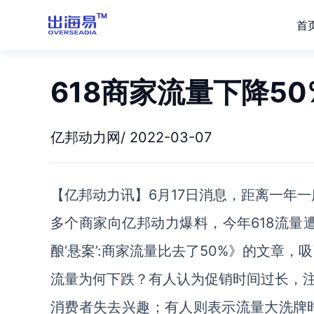
首
618商家流量下降5
亿邦动力网/ 2022-03-07
【亿邦动力讯】6月17日消息，距离一年一
多个商家向亿邦动力爆料，今年618流量遭
酿‘悬案’:商家流量比去了50%》的文章
流量为何下跌？有人认为促销时间过长，
消费者失去兴趣；有人则表示流量大洗牌