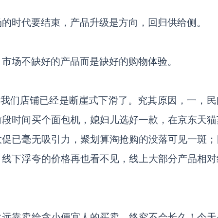
场的时代要结束，产品升级是方向，回归供给侧。
。市场不缺好的产品而是缺好的购物体验。
间我们店铺已经是断崖式下滑了。究其原因，一，民
前段时间买个面包机，媳妇儿选好一款，在京东天猫
大促已毫无吸引力，聚划算淘抢购的没落可见一斑；
，线下浮夸的价格再也看不见，线上大部分产品相对
永远靠卖给贪小便宜人的买卖，终究不会长久！今天