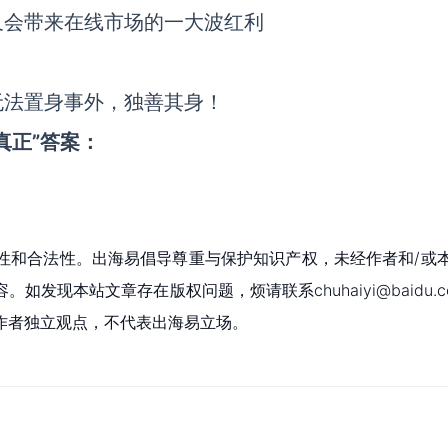
又会带来在线市场的一大波红利
无法置身事外，独善其身！
真正”答案：
性和合法性。出海易倡导尊重与保护知识产权，未经作者和/或
现本站文章存在版权问题，烦请联系chuhaiyi@baidu.c
作者独立观点，不代表出海易立场。