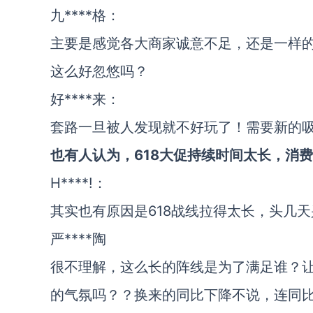
九****格：
主要是感觉各大商家诚意不足，还是一样
这么好忽悠吗？
好****来：
套路一旦被人发现就不好玩了！需要新的
也有人认为，618大促持续时间太长，消
H****!：
其实也有原因是618战线拉得太长，头几
严****陶
很不理解，这么长的阵线是为了满足谁？
的气氛吗？？换来的同比下降不说，连同