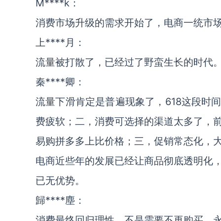
M****k：
消费市场升级的需求开始了，电商一统市
上****月：
流量被打散了，已经过了野蛮生长的时代
秦****卿：
流量下滑肯定是普遍现象了，618这段时
费疲软；二，消费可选择的渠道太多了，
易购拼多多上比价格；三，促销常态化，
电商近些年的发展已经让商品彻底透明化
已无优势。
歸****塵：
消费最终回归理性，不是需要不再购买，