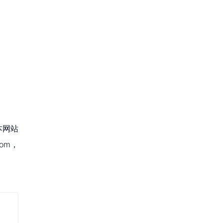
本网站
om，