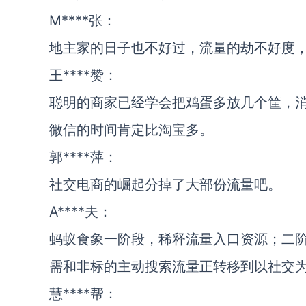
M****张：
地主家的日子也不好过，流量的劫不好度
王****赞：
聪明的商家已经学会把鸡蛋多放几个筐，
微信的时间肯定比淘宝多。
郭****萍：
社交电商的崛起分掉了大部份流量吧。
A****夫：
蚂蚁食象一阶段，稀释流量入口资源；二
需和非标的主动搜索流量正转移到以社交
慧****帮：