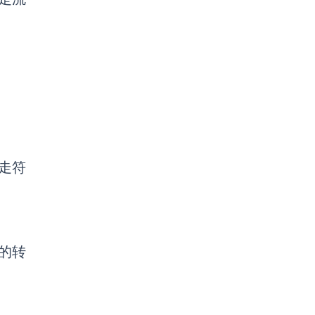
走符
的转