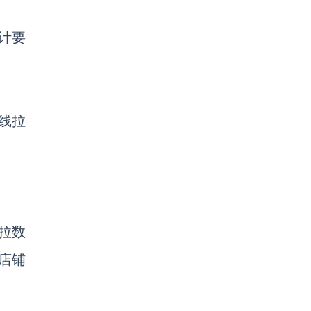
计要
线拉
拉数
店铺