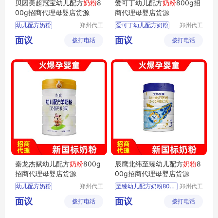
贝因美超冠宝幼儿配方
奶粉
8
爱可丁幼儿配方
奶粉
800g招
00g招商代理母婴店货源
商代理母婴店货源
幼儿配方奶粉
郑州代工
爱可丁幼儿配方奶粉
郑州代工
帮网络科
帮网络科
幼儿配方奶粉招商
爱可丁幼儿配方奶粉招商
面议
面议
拨打电话
技有限公
拨打电话
技有限公
幼儿配方奶粉代理
爱可丁幼儿配方奶粉代理
司
司
幼儿配方奶粉母婴店
爱可丁幼儿配方奶粉母婴店
幼儿配方奶粉货源
爱可丁幼儿配方奶粉货源
秦龙杰赋幼儿配方
奶粉
800g
辰鹰北纬至臻幼儿配方
奶粉
8
招商代理母婴店货源
00g招商代理母婴店货源
幼儿配方奶粉
郑州代工
至臻幼儿配方奶粉800g
郑州代工
帮网络科
帮网络科
幼儿配方奶粉招商
至臻幼儿配方奶粉招商
面议
面议
拨打电话
技有限公
拨打电话
技有限公
幼儿配方奶粉代理
至臻幼儿配方奶粉代理
司
司
幼儿配方奶粉母婴店
至臻幼儿配方奶粉母婴店