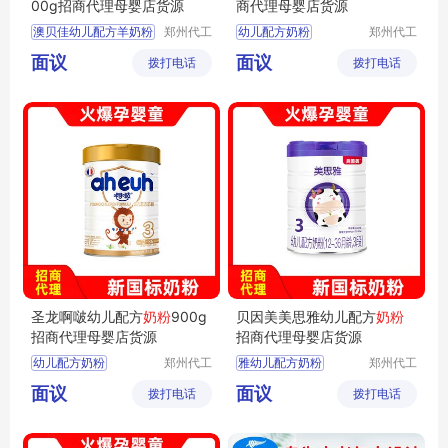
00g招商代理母婴店货源
商代理母婴店货源
澳贝佳幼儿配方羊奶粉
郑州代工
幼儿配方奶粉
郑州代工
帮网络科
帮网络科
澳贝佳幼儿配方羊奶粉招商
幼儿配方奶粉招商
面议
面议
拨打电话
技有限公
拨打电话
技有限公
澳贝佳幼儿配方羊奶粉代理
幼儿配方奶粉代理
司
司
澳贝佳幼儿配方羊奶粉母婴店
幼儿配方奶粉母婴店
澳贝佳幼儿配方羊奶粉货源
幼儿配方奶粉货源
圣龙啊啵幼儿配方
奶粉
900g
贝因美美思雅幼儿配方
奶粉
招商代理母婴店货源
招商代理母婴店货源
幼儿配方奶粉
郑州代工
雅幼儿配方奶粉
郑州代工
帮网络科
帮网络科
幼儿配方奶粉招商
雅幼儿配方奶粉招商
面议
面议
拨打电话
技有限公
拨打电话
技有限公
幼儿配方奶粉代理
雅幼儿配方奶粉代理
司
司
幼儿配方奶粉母婴店
雅幼儿配方奶粉母婴店
幼儿配方奶粉货源
雅幼儿配方奶粉货源