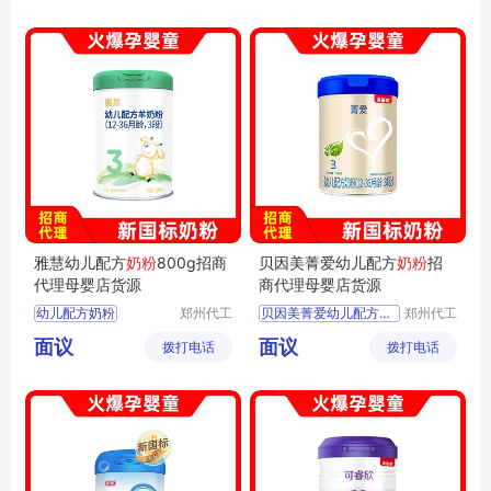
司
司
幼儿配方奶粉母婴店
幼儿配方奶粉货源
雅慧幼儿配方
奶粉
800g招商
贝因美菁爱幼儿配方
奶粉
招
代理母婴店货源
商代理母婴店货源
幼儿配方奶粉
郑州代工
贝因美菁爱幼儿配方奶粉
郑州代工
帮网络科
帮网络科
贝因美菁爱幼儿配方奶粉招商
面议
面议
拨打电话
技有限公
拨打电话
技有限公
贝因美菁爱幼儿配方奶粉代理
司
司
贝因美菁爱幼儿配方奶粉母婴店
贝因美菁爱幼儿配方奶粉货源