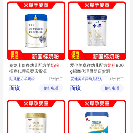
幼儿配方奶粉货源
至臻幼儿配方奶粉货源
秦龙卡倍多幼儿配方羊
奶粉
爱他美卓徉幼儿配方
奶粉
800
招商代理母婴店货源
g招商代理母婴店货源
幼儿配方羊奶粉
郑州代工
爱他美卓徉幼儿配方奶粉
郑州代工
帮网络科
帮网络科
幼儿配方羊奶粉招商
爱他美卓徉幼儿配方奶粉招商
面议
面议
拨打电话
技有限公
拨打电话
技有限公
幼儿配方羊奶粉代理
爱他美卓徉幼儿配方奶粉代理
司
司
幼儿配母婴店
爱他美卓徉幼儿配方奶粉母婴店
幼儿配方羊奶粉货源
爱他美卓徉幼儿配方奶粉货源