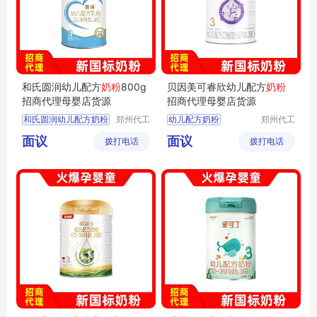
和氏圆润幼儿配方
奶粉
800g
贝因美可睿欣幼儿配方
奶粉
招商代理母婴店货源
招商代理母婴店货源
和氏圆润幼儿配方奶粉
郑州代工
幼儿配方奶粉
郑州代工
帮网络科
帮网络科
和氏圆润幼儿配方奶粉招商
幼儿配方奶粉招商
面议
面议
拨打电话
技有限公
拨打电话
技有限公
和氏圆润幼儿配方奶粉代理
幼儿配方奶粉代理
司
司
和氏圆润幼儿配方奶粉母婴店
幼儿配方奶粉母婴店
和氏圆润幼儿配方奶粉货源
幼儿配方奶粉货源