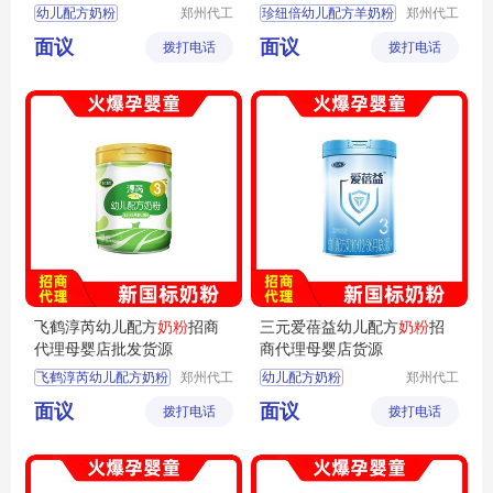
幼儿配方奶粉
郑州代工
珍纽倍幼儿配方羊奶粉
郑州代工
帮网络科
帮网络科
幼儿配方奶粉招商
珍纽倍幼儿配方羊奶粉招商
面议
面议
拨打电话
技有限公
拨打电话
技有限公
幼儿配方奶粉代理
珍纽倍幼儿配方羊奶粉代理
司
司
幼儿配方奶粉母婴店
珍纽倍幼儿配方羊奶粉母婴店
幼儿配方奶粉货源
珍纽倍幼儿配方羊奶粉货源
飞鹤淳芮幼儿配方
奶粉
招商
三元爱蓓益幼儿配方
奶粉
招
代理母婴店批发货源
商代理母婴店货源
飞鹤淳芮幼儿配方奶粉
郑州代工
幼儿配方奶粉
郑州代工
帮网络科
帮网络科
飞鹤淳芮幼儿配方奶粉招商
幼儿配招商
面议
面议
拨打电话
技有限公
拨打电话
技有限公
飞鹤淳芮幼儿配方奶粉代理
幼儿配方奶粉代理
司
司
飞鹤淳芮幼儿配方奶粉母婴店
幼儿配方奶粉母婴店
飞鹤淳芮幼儿配方奶粉货源
幼儿配方奶粉货源