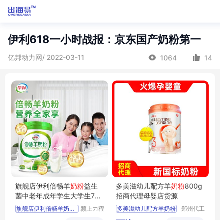
伊利618一小时战报：京东国产奶粉第一
亿邦动力网/ 2022-03-11
1064
14
旗舰店伊利倍畅羊
奶粉
益生
多美滋幼儿配方羊
奶粉
800g
菌中老年成年学生大学生700
招商代理母婴店货源
g罐
旗舰店伊利倍畅羊奶粉益生
颍上力程
多美滋幼儿配方羊奶粉
郑州代工
仪器设备
帮网络科
多美滋幼儿配方羊奶粉招商