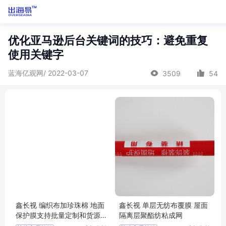
优化亚马逊后台关键词的技巧：避免重复
使用关键字
蓝海亿观网/ 2022-03-07
3509
54
鑫长视 编织布加珍珠棉 地面
鑫长视 单层无纺布覆膜 屋面
保护膜支持批量定制和货源
隔离层聚酯纺粘成网
充足