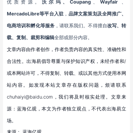
优质资源。
沃尔玛、Coupang
、
Wayfair
、
MercadoLibre等平台入驻
，
品牌文案策划及全网推广、
电商培训和孵化等服务
，请联系我们。不得擅自
改写、转
载、复制、裁剪和编辑
全部或部分内容。
文章内容由作者创作，作者负责内容的真实性、准确性和
合法性。出海易倡导尊重与保护知识产权，未经作者和/
或本网站许可，不得复制、转载、或以其他方式使用本网
站内容。如发现本站文章存在版权问题，烦请联系
chuhaiyi@baidu.com，我们将及时核实处理。文章来
源：蓝海亿观，本文为作者独立观点，不代表出海易立
场。
来源：
蓝海亿观