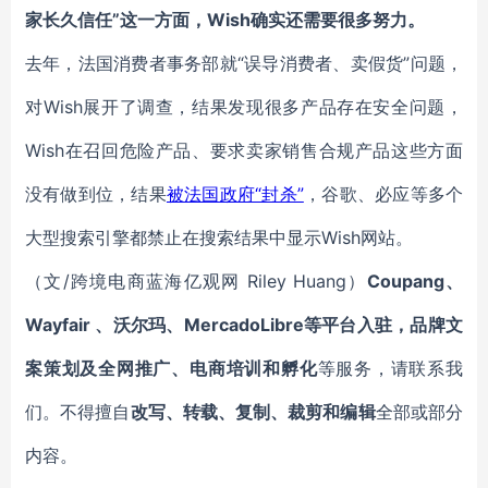
家长久信任”这一方面，Wish确实还需要很多努力。
去年，法国消费者事务部就“误导消费者、卖假货”问题，
对Wish展开了调查，结果发现很多产品存在安全问题，
Wish在召回危险产品、要求卖家销售合规产品这些方面
没有做到位，结果
被法国政府“封杀”
，谷歌、必应等多个
大型搜索引擎都禁止在搜索结果中显示Wish网站。
（文/跨境电商蓝海亿观网 Riley Huang）
Coupang、
Wayfair 、沃尔玛、MercadoLibre等平台入驻，品牌文
案策划及全网推广、电商培训和孵化
等服务，请联系我
们。不得擅自
改写、转载、复制、裁剪和编辑
全部或部分
内容。