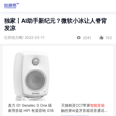
独家丨AI助手新纪元？微软小冰让人脊背
发凉
亿邦动力网/ 2022-03-11
2241
102
真力 G1 Genelec G One 级
天猫精灵CC7带屏
智能音箱
家用音箱 HIFI 有源音响 G1B
触控屏AI蓝牙音箱语音通话机
器人