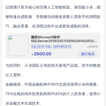
以情感计算为核心的完整人工智能框架。第四版小冰，能
够快速合成歌曲，并能够自由吸收多数人类歌手的演唱技
巧，融会贯通，在演唱过程中达成更加成熟的演绎。
微软Microsoft软件
SQLServer2019/2017/2016/2014/2012/2
008
SQL2019
SQL
SERVER2019
上海青光
电子科技
SQL2019标准版
sql
server
2019标准版
有限公司
2600.00
拨打电话
￥
sql
server2019标准版
与此同时，小冰团队公布的四大落地产品线，其中的数据
让人震惊：
金融领域，中国金融机构中90%交易员使用小冰的摘要。
75%合格的境外投资机构和约40%的个人投资者，使用小
冰金融文本生成技术。