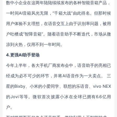
数中小企业在这两年陆陆续续发布的各种智能音箱产品，
一时间AI音箱风光无限，“千箱大战”由此得名。但那时候
用户体验不太理想，在语音交互上由于识别率问题，被用
户吐槽成“智障音箱”。随着语音助手不断迭代，市场从微
凉到火热，仅用不到一年时间。
4.更强AI助手登场
今年上半年，各大手机厂商发布会中，语音助手的亮相已
经成为必不可少的环节，并将AI语音作为一大卖点。 三
星的Bixby、小米的小爱同学、联想的乐语音、vivo NEX
的Jovi等等。微软首次披露小冰在全球已拥有6.6亿用
户。