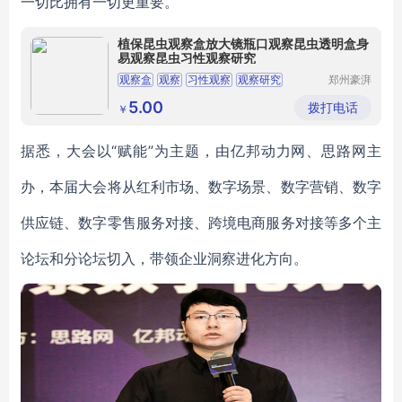
一切比拥有一切更重要。
植保昆虫观察盒放大镜瓶口观察昆虫透明盒身
易观察昆虫习性观察研究
观察盒
观察
习性观察
观察研究
郑州豪湃
生物科技
透明盒身
有限公司
5.00
拨打电话
￥
据悉，大会以“赋能”为主题，由亿邦动力网、思路网主
办，本届大会将从红利市场、数字场景、数字营销、数字
供应链、数字零售服务对接、跨境电商服务对接等多个主
论坛和分论坛切入，带领企业洞察进化方向。