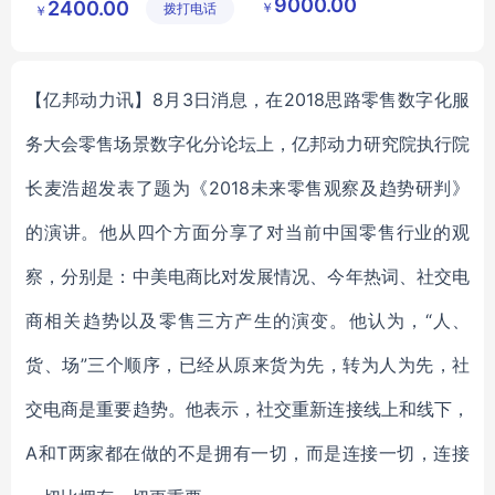
9000.00
2400.00
￥
拨打电话
有限公司
限公司
￥
足球用品
足球实时监测
【亿邦动力讯】8月3日消息，在2018思路零售数字化服
务大会零售场景数字化分论坛上，亿邦动力研究院执行院
长麦浩超发表了题为《2018未来零售观察及趋势研判》
的演讲。他从四个方面分享了对当前中国零售行业的观
察，分别是：中美电商比对发展情况、今年热词、社交电
商相关趋势以及零售三方产生的演变。他认为，“人、
货、场”三个顺序，已经从原来货为先，转为人为先，社
交电商是重要趋势。他表示，社交重新连接线上和线下，
A和T两家都在做的不是拥有一切，而是连接一切，连接