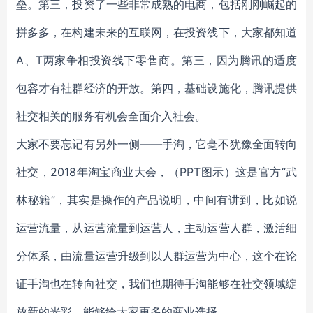
垒。第三，投资了一些非常成熟的电商，包括刚刚崛起的
拼多多，在构建未来的互联网，在投资线下，大家都知道
A、T两家争相投资线下零售商。第三，因为腾讯的适度
包容才有社群经济的开放。第四，基础设施化，腾讯提供
社交相关的服务有机会全面介入社会。
大家不要忘记有另外一侧——手淘，它毫不犹豫全面转向
社交，2018年淘宝商业大会，（PPT图示）这是官方“武
林秘籍”，其实是操作的产品说明，中间有讲到，比如说
运营流量，从运营流量到运营人，主动运营人群，激活细
分体系，由流量运营升级到以人群运营为中心，这个在论
证手淘也在转向社交，我们也期待手淘能够在社交领域绽
放新的光彩，能够给大家更多的商业选择。