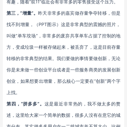
有趣，随着“双11”临近会有非常多的零售接受这个压力。
第三，“增量”。
昨天非常多的嘉宾做存量争夺转移，但是
找不到增量，（PPT图示）这是非常典型的震撼的照片，
叫做“单车坟场”，非常多的废弃共享单车占据了控制的地
方，变成垃圾一样被存储起来，被丢弃了，这是目前存量
转移的非常典型的结果。我们要做的事情要做创新，无论
你是未来做一些创业平台或者是一些服务商类的发展创新
创业，如果想要出增量，那么核心一定要在“创新”两个字
上找。
第四，“拼多多”。
这是最近非常热的，我不做太多的赘
述，这里给大家一个简单的数据，很多人没有在意它的城
市分布，其实拼多多用户在一二线城市并不算太少，比例