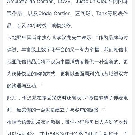
Amulette de Cartier、LOVE、Juste un Clou在内的珠
宝作品，以及Cléde Cartier、蓝气球、Tank等腕表作
品，以及24小时线上购物服务。
卡地亚中国首席执行官李汉龙先生表示：“作为品牌与时
俱进、丰富线上数字化平台的又一有力举措，我们相信卡
地亚微信精品店将不仅为中国消费者提供一种全新的、更
为便捷快速的购物方式，更将以全面周到的服务增进双方
的沟通与互动。”
此后，
李汉龙在
接受采访时还曾表示“微信超越了传统电
商，最关键的一点就是建立了与客户的链接。”
根据微信最新发布的数据，微信小程序每日人均浏览次数
可以达到4次，其中54%的打开次数为用户主动打开。而