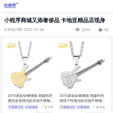
小程序商城又添奢侈品 卡地亚精品店现身
亿邦动力网/ 2022-02-28
2395
80
2015新款钛钢项链 韩版时尚
2015新款钛钢项链 韩版时尚
潮流金色情侣款吉他不锈钢
潮流个性情侣款吉他不锈钢
男女款吊坠
男女款吊坠
不锈钢吊坠
钛钢项链
广东卡轮
不锈钢吊坠
钛钢项链
广东卡轮
饰品有限
饰品有限
款吊坠
款吊坠