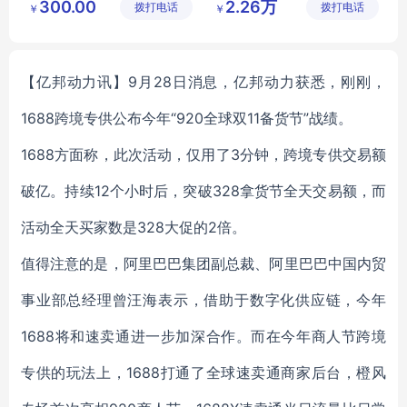
300.00
2.26万
拨打电话
有限公司
拨打电话
公司
￥
￥
【亿邦动力讯】9月28日消息，亿邦动力获悉，刚刚，
1688跨境专供公布今年“920全球双11备货节”战绩。
1688方面称，此次活动，仅用了3分钟，跨境专供交易额
破亿。持续12个小时后，突破328拿货节全天交易额，而
活动全天买家数是328大促的2倍。
值得注意的是，阿里巴巴集团副总裁、阿里巴巴中国内贸
事业部总经理曾汪海表示，借助于数字化供应链，今年
1688将和速卖通进一步加深合作。而在今年商人节跨境
专供的玩法上，1688打通了全球速卖通商家后台，橙风