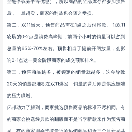
金翻倍或减半等优惠），所以商品的全部库存都参加预售
后，一旦超卖，商家的利益也会随之受损。
第二，双11当天，预售商品需在1点之后付尾款。而双11
凌晨的0-2点是消费高峰期，前两个小时的销量可以占到
总量的65%-70%左右。预售相当于提前开闸放量，会影
响0-1点这一黄金阶段商家的成交额和排名。
第三，预售商品越多，被锁定的销量就越多，这会导致
20天的销量都堆积在双11爆发，销量的背后则是供应链端
的压力骤增。
亿邦动力了解到，商家挑选预售商品的标准不尽相同。有
的商家会挑选经典款的翻版而不是当季新款来作为预售商
品，有的商家则会选取最近的热销商品和近三个月新品共