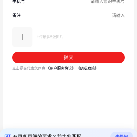
有更多更细的要求？我为您匹配
去提问