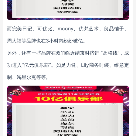
而完美日记、可优比、moony、优梵艺术、良品铺子、
周大福等品牌也在3小时内纷纷破亿。
另外，还有一些品牌在双11临近结束时挤进 “及格线”，成
功进入“亿元俱乐部”。如足力健、Lily商务时装、维意定
制、鸿星尔克等等。