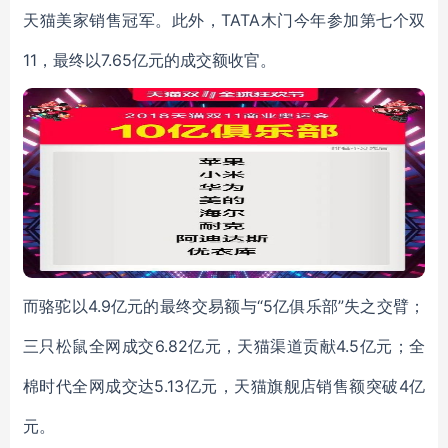
天猫美家销售冠军。此外，TATA木门今年参加第七个双
11，最终以7.65亿元的成交额收官。
而骆驼以4.9亿元的最终交易额与“5亿俱乐部”失之交臂；
三只松鼠全网成交6.82亿元，天猫渠道贡献4.5亿元；全
棉时代全网成交达5.13亿元，天猫旗舰店销售额突破4亿
元。