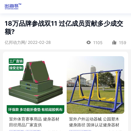
18万品牌参战双11 过亿成员贡献多少成交
额?
亿邦动力网/ 2022-02-28
1105
159
室外体育赛事用品 健身器材
室外户外运动器械 公园塑木
田径用品厂家直供
健身路径 国体认证健身器材