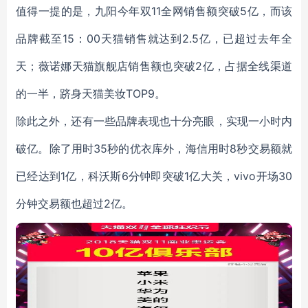
值得一提的是，九阳今年双11全网销售额突破5亿，而该
品牌截至15：00天猫销售就达到2.5亿，已超过去年全
天；薇诺娜天猫旗舰店销售额也突破2亿，占据全线渠道
的一半，跻身天猫美妆TOP9。
除此之外，还有一些品牌表现也十分亮眼，实现一小时内
破亿。除了用时35秒的优衣库外，海信用时8秒交易额就
已经达到1亿，科沃斯6分钟即突破1亿大关，vivo开场30
分钟交易额也超过2亿。