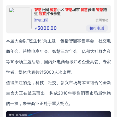
智慧
公园
智慧
小区
智慧
城市
智慧
步道
智慧
跑
道
智慧
打卡步道
智慧公园
贵州领动
智慧科技
有限公司
5000.00
拨打电话
￥
本届大会以“逆生长”为主题，包括智能零售年会、社交电
商年会、跨境电商年会、智慧三农年会、亿邦大社群之夜
等10余场主题活动，国内外电商领域知名企业高管、专家
学者、媒体代表共计5000人次出席。
值得关注的是，科技、社交、新兴市场与零售结合的全新
生命力正在破茧而出，构成2018年零售消费市场最惊艳
的一抹，未来商业正处于重大拐点。