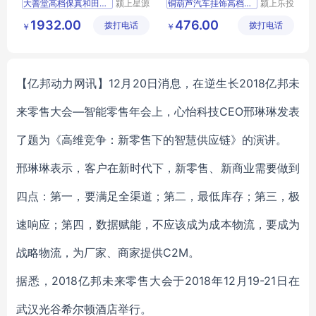
大善堂高档保真和田玉平安
颍上星源
铜葫芦汽车挂饰高档男士车
颍上乐投
科技发展
科技发展
1932.00
476.00
拨打电话
有限公司
拨打电话
有限公司
￥
￥
【亿邦动力网讯】12月20日消息，在逆生长2018亿邦未
来零售大会—智能零售年会上，心怡科技CEO邢琳琳发表
了题为《高维竞争：新零售下的智慧供应链》的演讲。
邢琳琳表示，客户在新时代下，新零售、新商业需要做到
四点：第一，要满足全渠道；第二，最低库存；第三，极
速响应；第四，数据赋能，不应该成为成本物流，要成为
战略物流，为厂家、商家提供C2M。
据悉，2018亿邦未来零售大会于2018年12月19-21日在
武汉光谷希尔顿酒店举行。