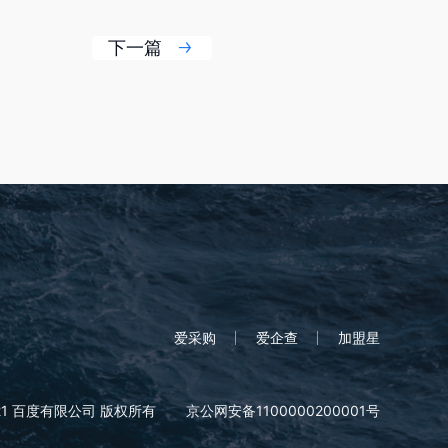
下一篇
爱采购
爱企查
加盟星
21 百度有限公司 版权所有
京公网安备1100000200001号