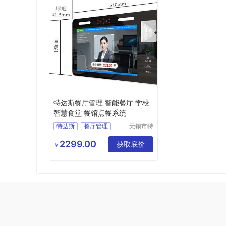
特达斯餐厅管理 智能餐厅 学校
智慧食堂 餐馆点餐系统
特达斯
餐厅管理
无锡市特
达斯智能
智能餐厅
学校食堂
科技有限
2299.00
点餐系统
获取底价
￥
公司