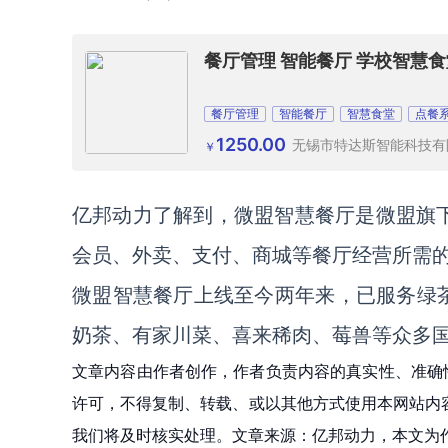
餐厅管理 智能餐厅 学校智慧食
餐厅管理
智能餐厅
智慧食堂
点餐
1250.00
无锡市特达斯智能科技有
￥
亿邦动力了解到，微盟智慧餐厅是微盟旗下
会员、外卖、支付、商城等餐厅经营所需
微盟智慧餐厅上线至今两年来，已服务绿茶
奶茶、有家川菜、喜来稀肉、莓兽等众多
文章内容由作者创作，作者负责内容的真实性、准确
许可，不得复制、转载、或以其他方式使用本网站内容。如发
我们将及时核实处理。文章来源：亿邦动力，本文为