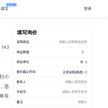
智能采购
登录
寻源宝
填写询价
143
扫小
，选
单等
。