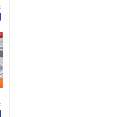
宝
佳
垫
宝
佳
垫