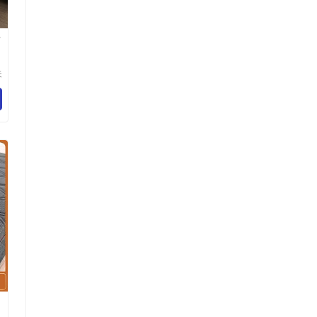
店
夫
有