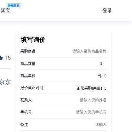
智能采购
登录
寻源宝
填写询价
15
京东