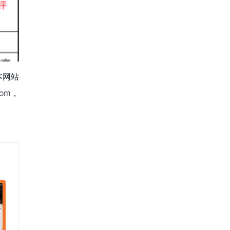
本网站
om，