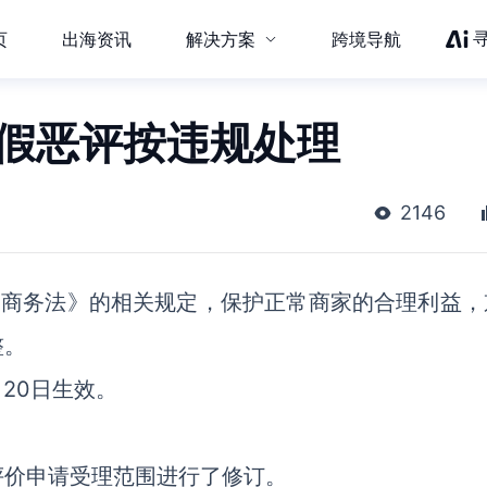
页
出海资讯
解决方案
跨境导航
虚假恶评按违规处理
2146
子商务法》的相关规定，保护正常商家的合理利益，
整。
月20日生效。
评价申请受理范围进行了修订。