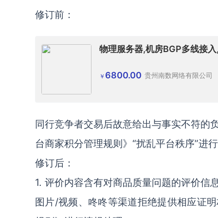
修订前：
物理服务器,机房BGP多线接入,
6800.00
贵州南数网络有限公司
￥
同行竞争者交易后故意给出与事实不符的
台商家积分管理规则》“扰乱平台秩序”进
修订后：
1. 评价内容含有对商品质量问题的评价
图片/视频、咚咚等渠道拒绝提供相应证