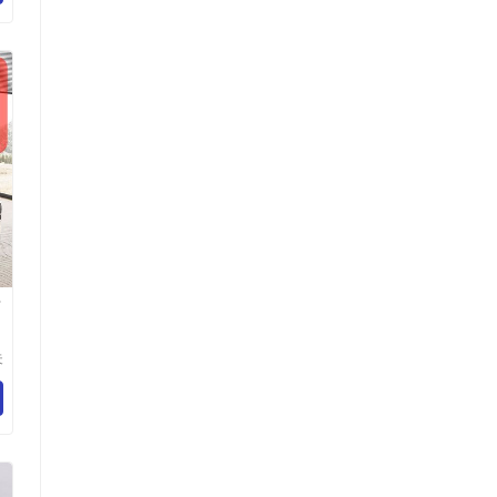
店
夫
有