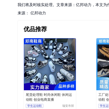
我们将及时核实处理。文章来源：亿邦动力，本文为
来源：
亿邦动力
优品推荐
尾货处理鞋 时尚休闲鞋 休闲运
工厂处
动鞋 创业电商直播
动鞋 
学生运动鞋
瑞安市郑
学生运