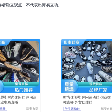
作者独立观点，不代表出海易立场。
理鞋 时尚休闲鞋 休闲运
时尚休闲鞋 休闲运动鞋 创业摆
创业电商直播
摊直播 外贸处理鞋
动鞋
瑞安市郑
学生运动鞋
瑞安市