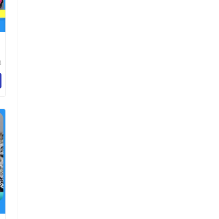
郑
行
工