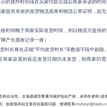
显示的揽件时间须在买家付款完成后商家承诺的时间
商家提供有效的发货物流底单和物流公章证明，如无
揽收时间晚于商家实际发货时间，则以物流方提供的
官网产生揽收记录一致）
发货时长将在店铺“平均发货时长”等数据字段中剔除
截至商家设置的延迟发货日期仍未发货，则商家仍需
性和合法性。出海易倡导尊重与保护知识产权，未经作者和/或
现本站文章存在版权问题，烦请联系chuhaiyi@baidu.c