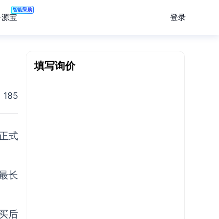
智能采购
登录
寻源宝
填写询价
185
正式
最长
买后