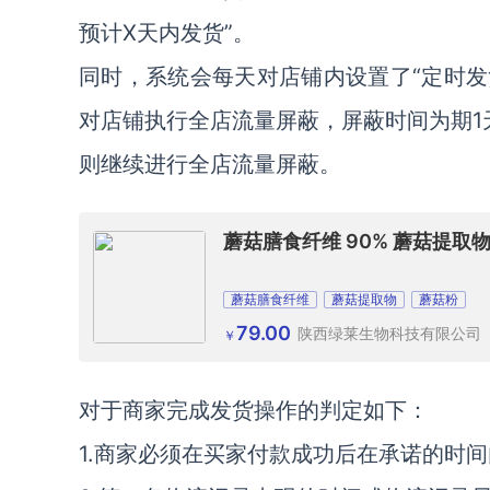
预计X天内发货”。
同时，系统会每天对店铺内设置了“定时发
对店铺执行全店流量屏蔽，屏蔽时间为期1
则继续进行全店流量屏蔽。
蘑菇膳食纤维 90% 蘑菇提取
蘑菇膳食纤维
蘑菇提取物
蘑菇粉
79.00
陕西绿莱生物科技有限公司
￥
对于商家完成发货操作的判定如下：
1.商家必须在买家付款成功后在承诺的时