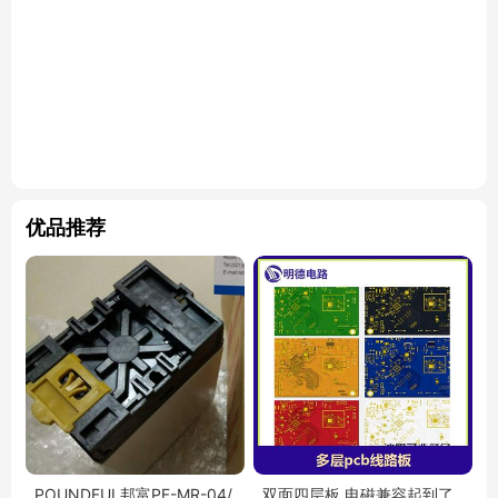
优品推荐
POUNDFUL邦富PF-MR-04/
双面四层板 电磁兼容起到了