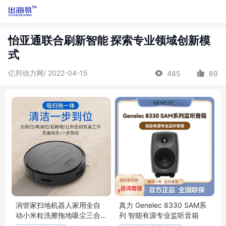
怡亚通联合刷新智能 探索专业领域创新模
式
亿邦动力网/ 2022-04-15
485
89
润管家扫地机器人家用全自
真力 Genelec 8330 SAM系
动小米粒洗擦拖地吸尘三合
列 智能有源专业监听音箱
一智能一体机