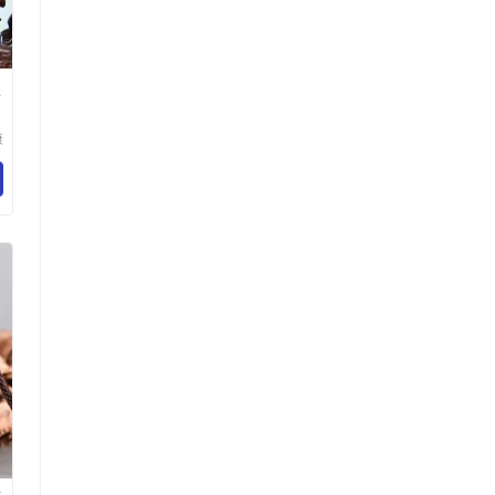
坠
康
技
公