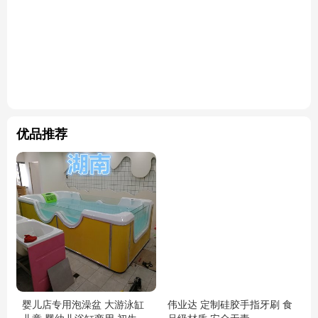
优品推荐
婴儿店专用泡澡盆 大游泳缸
伟业达 定制硅胶手指牙刷 食