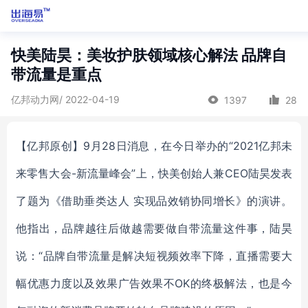
快美陆昊：美妆护肤领域核心解法 品牌自
带流量是重点
亿邦动力网/ 2022-04-19
1397
28
【亿邦原创】9月28日消息，在今日举办的“2021亿邦未
来零售大会-新流量峰会”上，快美创始人兼CEO陆昊发表
了题为《借助垂类达人 实现品效销协同增长》的演讲。
他指出，品牌越往后做越需要做自带流量这件事，陆昊
说：“品牌自带流量是解决短视频效率下降，直播需要大
幅优惠力度以及效果广告效果不OK的终极解法，也是今