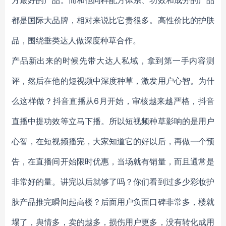
方最好的产品。而和他同样配方体系、功效和成分的产品
都是国际大品牌，相对来说比它贵很多。高性价比的护肤
品，围绕垂类达人做深度种草合作。
产品新出来的时候先带大达人私域，拿到第一手内容测
评，然后在他的短视频中深度种草，激发用户心智。为什
么这样做？抖音直播从6月开始，审核越来越严格，抖音
直播中提功效等立马下播。所以短视频种草影响的是用户
心智，在短视频播完，大家知道它的好以后，再做一个预
告，在直播间开始限时优惠，当场就有销量，而且通常是
非常好的量。讲完以后就够了吗？你们看到过多少彩妆护
肤产品推完瞬间起高楼？后面用户负面口碑非常多，楼就
塌了，舆情多，卖的越多，损伤用户更多，没有转化成用