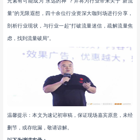
元素有可能成为“永远的神”？并将为行业带来关于“新流
量”的无限遐想，四十余位行业资深大咖到场进行分享，
剖析行业现状，与行业一起“打破流量迷信，疏解流量焦
虑，找到流量破局”。
温馨提示：本文为速记初审稿，保证现场嘉宾原意，未经
删节，或存纰漏，敬请谅解。