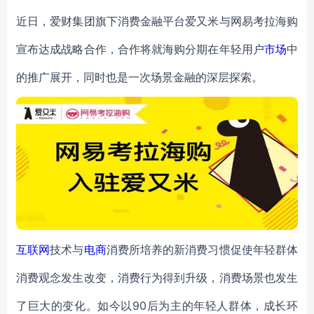
近日，爱财集团旗下消费金融平台爱又米与网易考拉海购
宣布达成战略合作，合作将就海购分期在年轻用户
市场
中
的推广展开，同时也是一次场景金融的深层探索。
互联网
技术与
电商
消费所培养的新消费习惯促使年轻群体
消费观念发生改变，消费行为得到升级，消费场景也发生
了巨大的变化。如今以90后为主的年轻人群体，成长环