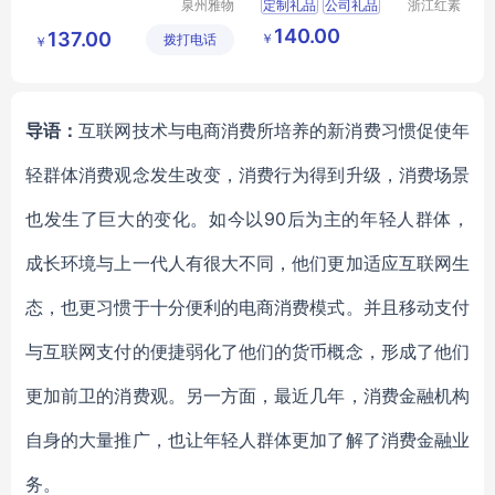
泉州雅物
定制礼品
公司礼品
浙江红素
贸易有限
实业有限
绞肉机
客户礼品
140.00
137.00
￥
拨打电话
公司
公司
￥
企业送礼
导语：
互联网技术与电商消费所培养的新消费习惯促使年
轻群体消费观念发生改变，消费行为得到升级，消费场景
也发生了巨大的变化。如今以90后为主的年轻人群体，
成长环境与上一代人有很大不同，他们更加适应互联网生
态，也更习惯于十分便利的电商消费模式。并且移动支付
与互联网支付的便捷弱化了他们的货币概念，形成了他们
更加前卫的消费观。另一方面，最近几年，消费金融机构
自身的大量推广，也让年轻人群体更加了解了消费金融业
务。