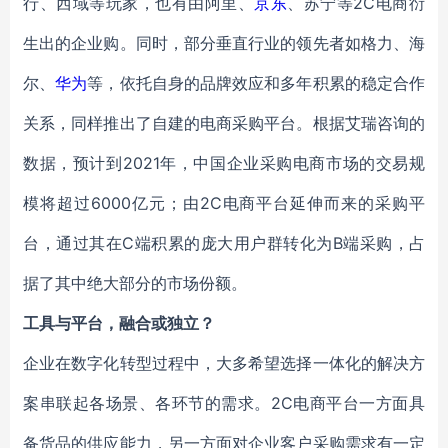
行、西域等玩家，也有由阿里、
京东
、苏宁等2C电商衍
生出的企业购。同时，部分垂直行业的领先者如格力、海
尔、
华为
等，依托自身的品牌效应和多年积累的稳定合作
关系，同样推出了自建的电商采购平台。根据艾瑞咨询的
数据，预计到2021年，中国企业采购电商市场的交易规
模将超过6000亿元；由2C电商平台延伸而来的采购平
台，通过其在C端积累的庞大用户群转化为B端采购，占
据了其中绝大部分的市场份额。
工具与平台，融合或独立？
企业在数字化转型过程中，大多希望选择一体化的解决方
案串联起各场景、各环节的需求。2C电商平台一方面具
备货品的供应能力，另一方面对企业客户采购需求有一定