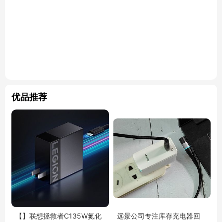
优品推荐
【】联想拯救者C135W氮化
远景公司专注库存充电器回