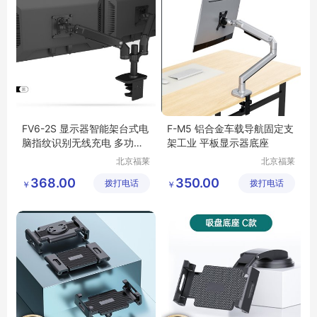
FV6-2S 显示器智能架台式电
F-M5 铝合金车载导航固定支
脑指纹识别无线充电 多功能
架工业 平板显示器底座
支架
北京福莱
北京福莱
利达科技
利达科技
368.00
350.00
拨打电话
有限公司
拨打电话
有限公司
￥
￥