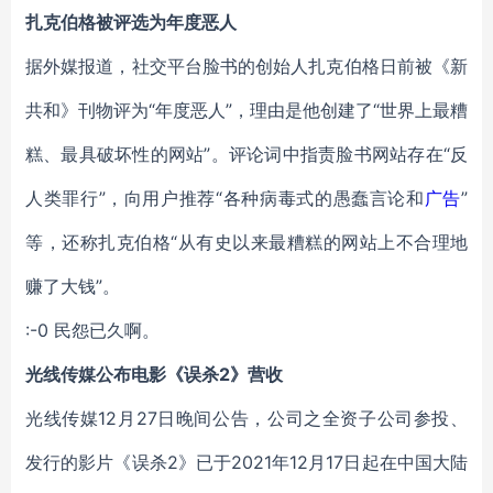
扎克伯格被评选为年度恶人
据外媒报道，社交平台脸书的创始人扎克伯格日前被《新
共和》刊物评为“年度恶人”，理由是他创建了“世界上最糟
糕、最具破坏性的网站”。评论词中指责脸书网站存在“反
人类罪行”，向用户推荐“各种病毒式的愚蠢言论和
广告
”
等，还称扎克伯格“从有史以来最糟糕的网站上不合理地
赚了大钱”。
:-0 民怨已久啊。
光线传媒公布电影《误杀2》营收
光线传媒12月27日晚间公告，公司之全资子公司参投、
发行的影片《误杀2》已于2021年12月17日起在中国大陆