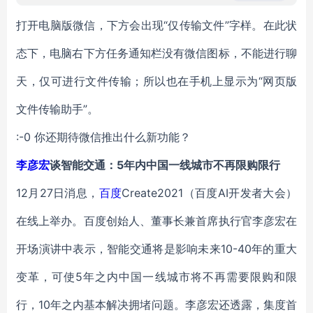
打开电脑版微信，下方会出现“仅传输文件”字样。在此状
态下，电脑右下方任务通知栏没有微信图标，不能进行聊
天，仅可进行文件传输；所以也在手机上显示为“网页版
文件传输助手”。
:-0 你还期待微信推出什么新功能？
李彦宏
谈智能交通：5年内中国一线城市不再限购限行
12月27日消息，
百度
Create2021（百度AI开发者大会）
在线上举办。百度创始人、董事长兼首席执行官李彦宏在
开场演讲中表示，智能交通将是影响未来10-40年的重大
变革，可使5年之内中国一线城市将不再需要限购和限
行，10年之内基本解决拥堵问题。李彦宏还透露，集度首