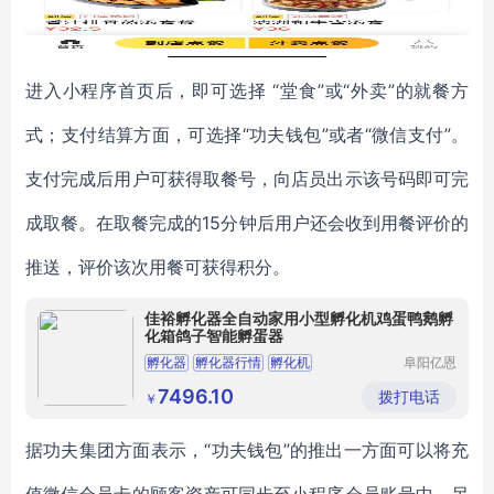
进入小程序首页后，即可选择 “堂食”或“外卖”的就餐方
式；支付结算方面，可选择“功夫钱包”或者“微信支付”。
支付完成后用户可获得取餐号，向店员出示该号码即可完
成取餐。在取餐完成的15分钟后用户还会收到用餐评价的
推送，评价该次用餐可获得积分。
佳裕孵化器全自动家用小型孵化机鸡蛋鸭鹅孵
化箱鸽子智能孵蛋器
孵化器
孵化器行情
孵化机
阜阳亿恩
仪器设备
孵化机厂家直销
孵化箱
有限公司
7496.10
拨打电话
￥
据功夫集团方面表示，“功夫钱包”的推出一方面可以将充