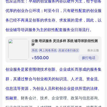
也应运而生：早期的创业服务内容以硬件为主，给予创客
优厚的创业办公环境；时至今日，只有硬性配套的创业服
务已经不再满足创客的求生存、求发展的需求，因此，以
创业辅导培训服务为主的软性配套服务业日渐流行。
云微 培训服务 灵活多样 系统 辅导班阶段性测
评
系统
网上阅卷系统
高速试卷扫描仪
衡水云微
信息科技
阅卷系统
光标阅卷机
有限公司
550.00
拨打电话
￥
创业服务是紧密围绕技术创新、企业成长而形成的服务集
群，其通过整合与创业相关的知识流、人才流、资金流、
信息流等资源，为创业人员和初创企业提供所需的法律、
投
融资
、财务会计、技术、企业管理、政策与信息咨询、