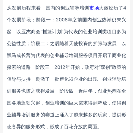
从发展历程来看，国内的创业辅导培训
市场
大致经历了4
个发展阶段；阶段一：2008年之前国内创业热潮仍未兴
起，以亚杰商会“摇篮计划”为代表的创业培训类项目多为
公益性质；阶段二：之后随着天使投资的扩张与发展，以
黑马成长营为代表的创业辅导培训服务项目开启了商业化
探索的道路；阶段三：2012年开始，政府对“双创”政策的
倡导与扶持，刺激了一批孵化器企业的出现，创业辅导培
训服务也随之获得发展；阶段四：近两年，创业热潮在全
国各地蓬勃兴起，创业培训的巨大需求得到释放，使得创
业辅导培训服务的赛道上涌入了越来越多的玩家，提供形
态各异的服务形式，形成了百花齐放的局面。