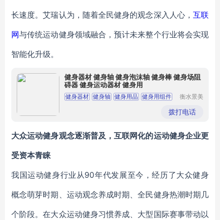
长速度。艾瑞认为，随着全民健身的观念深入人心，
互联
网
与传统运动健身领域融合，预计未来整个行业将会实现
智能化升级。
健身器材 健身轴 健身泡沫轴 健身棒 健身场阻
碍器 健身运动器材 健身用
健身器材
健身轴
健身用品
健身用组件
衡水景美
橡胶制品
有限公司
拨打电话
大众运动健身观念逐渐普及，互联网化的运动健身企业更
受资本青睐
我国运动健身行业从90年代发展至今，经历了大众健身
概念萌芽时期、运动观念养成时期、全民健身热潮时期几
个阶段。在大众运动健身习惯养成、大型国际赛事带动以