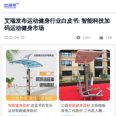
艾瑞发布运动健身行业白皮书: 智能科技加
码运动健身市场
2022-04-13
1351
139
智能健身器材
连蓝牙听音乐
公园
智能健身器材
太阳能板
运动智能健身路径
发电二代路径 三代双人椭圆
机