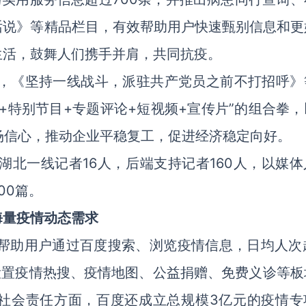
话说》等精品栏目，有效帮助用户快速甄别信息和更
生活，鼓舞人们携手并肩，共同抗疫。
，《坚持一线战斗，派驻共产党员之前不打招呼》
+特别节目+专题评论+短视频+宣传片”的组合拳，
市场信心，推动企业平稳复工，促进经济稳定向好。
湖北一线记者16人，后端支持记者160人，以媒体
00篇。
海量疫情动态需求
帮助用户通过百度搜索、浏览疫情信息，日均人次超
，设置疫情热搜、疫情地图、公益捐赠、免费义诊等板
社会责任方面，百度还成立总规模3亿元的疫情专