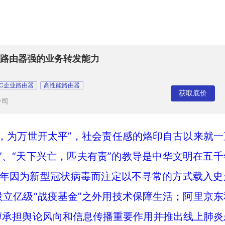
业务路由器强的业务转发能力
3C企业路由器
高性能路由器
获取底价
公司
，为万世开太平”，社会责任感的烙印自古以来就一
”、“天下兴亡，匹夫有责”的教导是中华文明在五千
0年因为新型冠状病毒而注定以不寻常的方式载入史
立亿级“战疫基金”之外用技术保障生活；阿里京东
博承担舆论风向和信息传播重要作用并推出线上肺炎