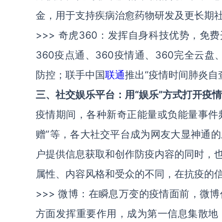
金，用于支持疾病治愈药物研发及更长期
>>>
奇虎360
：发挥自身科技优势，免费
360疫点通、360疫情通、360完全云
防控；联手
中国
联通
推出“疫情时间肺炎自
三、社交娱乐平台：用“娱乐”方式打开疫
疫情期间，各种新奇正能量或负能量事件频
赠”等，各大社交平台成为网友大显神通
户提供信息获取和创作防疫内容的同时，
属性、内容风格和受众的不同，在抗疫的
>>>
微博
：在瞬息万变的疫情面前，微博
方面发挥重要作用，成为第一信息集散地，