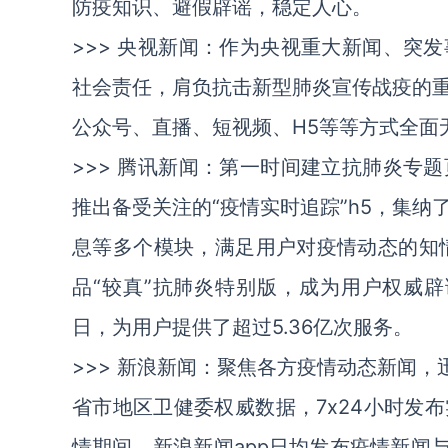
防疫知识、避假辟谣，稳定人心。
>>>
央视新闻
：作为央视重大新闻、突发
社会责任，肩负抗击新型肺炎宣传战疫的
公众号、直播、短视频、H5等等方式全面
>>>
腾讯新闻
：第一时间建立抗肺炎专题
推出备受关注的“疫情实时追踪”h5，集
息等多个模块，满足用户对疫情动态的知
品“较真”抗肺炎特别版，成为用户权威辟
日，为用户提供了超过5.36亿次服务。
>>>
新浪新闻
：聚焦各方疫情动态新闻，
省市地区卫健委权威数据，7x24小时发
情期间，新浪新闻app日均发布疫情新闻