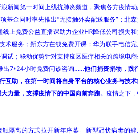
新浪新闻第一时间上线抗肺炎频道，聚焦各方疫情动
项基金同时率先推出“无接触外卖配送服务”；北森
通线上免费公益直播课助力企业HR降低公司损失和
播技术服务；新东方在线免费开课；华为联手电信完
备调试；联动优势针对支持疫区医疗相关的跨境电商
出7*24小时免费问诊咨询……
他们捐资捐物，践行
跨行互助，在第一时间将自身平台的核心业务与技术
强大力量，支撑疫情下的中国向前奔跑。
疫情之下，
。
无接触隔离的方式拉开新年序幕。新型冠状病毒的肆