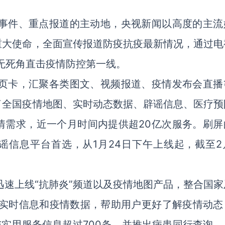
事件、重点报道的主动地，央视新闻以高度的主流
重大使命，全面宣传报道防疫抗疫最新情况，通过电
无死角直击疫情防控第一线。
页卡，汇聚各类图文、视频报道、疫情发布会直播
纳了全国疫情地图、实时动态数据、辟谣信息、医疗预
情需求，近一个月时间内提供超20亿次服务。刷屏
谣信息平台首选，从1月24日下午上线起，截至2月
迅速上线“抗肺炎”频道以及疫情地图产品，整合国家
布实时信息和疫情数据，帮助用户更好了解疫情动态
与实用服务信息超过700条，并推出病患同行查询、