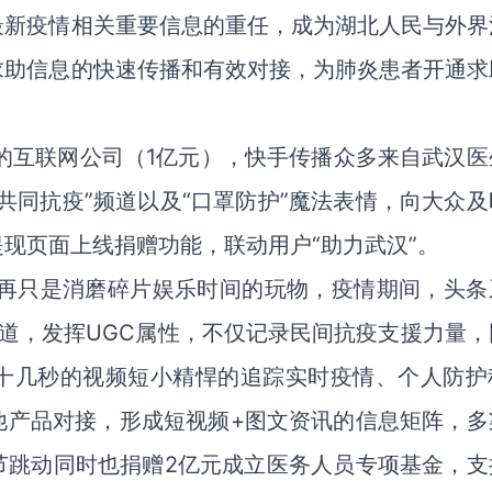
最新疫情相关重要信息的重任，成为湖北人民与外界
求助信息的快速传播和有效对接，为肺炎患者开通求
的互联网公司（1亿元），快手传播众多来自武汉医
共同抗疫”频道以及“口罩防护”魔法表情，向大众及
现页面上线捐赠功能，联动用户“助力武汉”。
再只是消磨碎片娱乐时间的玩物，疫情期间，头条
频道，发挥UGC属性，不仅记录民间抗疫支援力量，
十几秒的视频短小精悍的追踪实时疫情、个人防护
他产品对接，形成短视频+图文资讯的信息矩阵，多
节跳动同时也捐赠2亿元成立医务人员专项基金，支