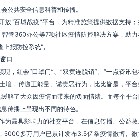
社会公共安全信息科普和传播。
开放“百城战疫”平台，为精准施策提供数据支持；
盘、智管360办公等7项社区疫情防控解决方案，助
查上报防控系统”。
情窗口
现，红会“口罩门”、“双黄连脱销”、“
一点资讯
包
的土壤，传递正能量、谴责恶行为，比比皆是，平台
也缓解了大众因疫情而带来的负面情绪。而每个平台
信息传播上呈现出不同的特色。
作为最具影响力的社交平台，在信息传播、公益救
5000多万用户已累计发布3.5亿条疫情微博。微