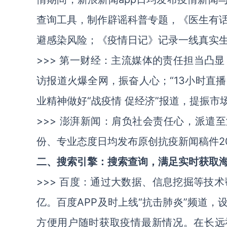
查询工具，制作辟谣科普专题，《医生有
避感染风险；《疫情日记》记录一线真实
>>>
第一财经
：主流媒体的责任担当凸显
访报道火爆全网，振奋人心；“13小时直播
业精神做好“战疫情 促经济”报道，提振
>>>
澎湃新闻
：肩负社会责任心，派遣至
份、专业态度日均发布原创抗疫新闻稿件2
二、搜索引擎：搜索查询，满足实时获取
>>>
百度
：通过大数据、信息挖掘等技术
亿。百度APP及时上线“抗击肺炎”频道
方便用户随时获取疫情最新情况。在长远