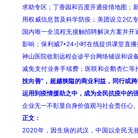
求助专区；丁香园和百度开通疫情地图；
用权威信息普及科学防疫；美团设立2亿专
国内唯一全流程无接触招聘解决方案并开
影响；保利威7*24小时在线提供课堂直
神山医院收割远程会诊平台网络铺设和设
减免支付业务手续费；医联和企鹅杏仁等推
技向善”，超越狭隘的商业利益，同行或
运用到疫情援助之中，成为全民抗疫中的
企业无一不彰显自身价值观与社会责任心
正文：
2020年，因生病的武汉，中国以全民