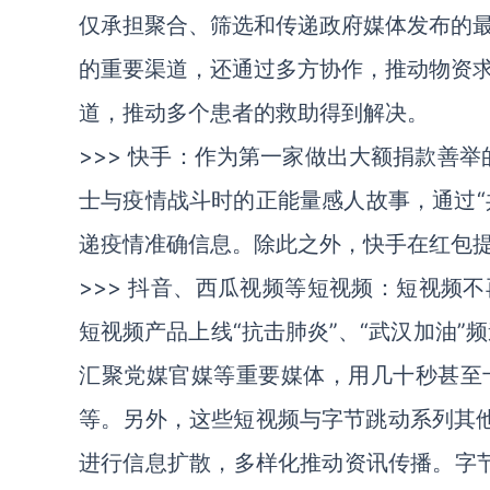
仅承担聚合、筛选和传递政府媒体发布的
的重要渠道，还通过多方协作，推动物资
道，推动多个患者的救助得到解决。
>>>
快手
：作为第一家做出大额捐款善举
士与疫情战斗时的正能量感人故事，通过“
递疫情准确信息。除此之外，快手在红包提
>>>
抖音、西瓜视频等短视频
：短视频不
短视频产品上线“抗击肺炎”、“武汉加油”
汇聚党媒官媒等重要媒体，用几十秒甚至
等。另外，这些短视频与
字节跳动
系列其
进行信息扩散，多样化推动资讯传播。字