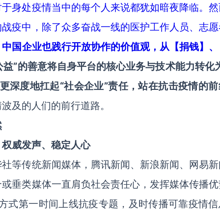
对于身处疫情当中的每个人来说都犹如暗夜降临。然
的战疫中，除了众多奋战一线的医护工作人员、志愿
，
中国企业也践行开放协作的价值观，从【捐钱】、
公益”的善意将自身平台的核心业务与技术能力转化为
更深度地扛起“社会企业”责任，站在抗击疫情的前
情波及的人们的前行道路。
然
，权威发声、稳定人心
华社等传统新闻媒体，腾讯新闻、新浪新闻、网易新
合或垂类媒体一直肩负社会责任心，发挥媒体传播优
传方式第一时间上线抗疫专题，及时传播可靠疫情信