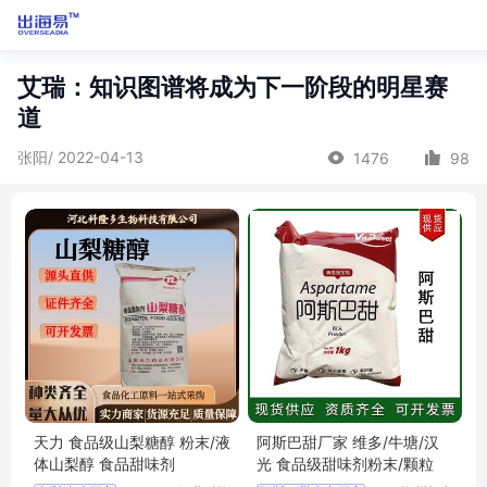
艾瑞：知识图谱将成为下一阶段的明星赛
道
张阳/ 2022-04-13
1476
98
天力 食品级山梨糖醇 粉末/液
阿斯巴甜厂家 维多/牛塘/汉
体山梨醇 食品甜味剂
光 食品级甜味剂粉末/颗粒