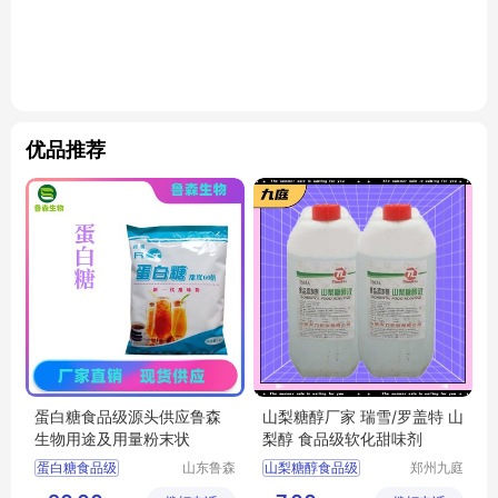
优品推荐
蛋白糖食品级源头供应鲁森
山梨糖醇厂家 瑞雪/罗盖特 山
生物用途及用量粉末状
梨醇 食品级软化甜味剂
蛋白糖食品级
山东鲁森
山梨糖醇食品级
郑州九庭
生物科技
化工产品
蛋白糖生产厂家
山梨糖醇厂家