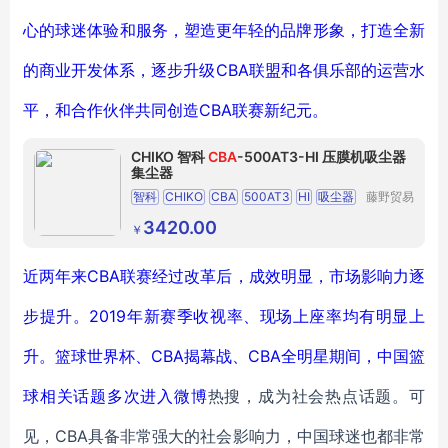
心的球迷体验和服务，塑造更年轻的品牌形象，打造全新
的商业开发体系，逐步升级CBA联盟和各俱乐部的运营水
平，和合作伙伴共同创造CBA联赛新纪元。
CHIKO 智科
CBA
-500AT3-HI 压膜机吸尘器
集尘器
智科
CHIKO
CBA
500AT3
HI
吸尘器
藤野贸易
（广州）
集尘器
有限公司
3420.00
￥
近两年来CBA联赛经过改革后，成效明显，市场影响力逐
步提升。2019年新赛季收视率、现场上座率均有明显上
升。篮球世界杯、CBA揭幕战、CBA全明星期间，中国篮
球相关话题多次进入
微博
热搜，成为社会热点话题。可
见，CBA具备非常强大的社会影响力，中国球迷也都非常