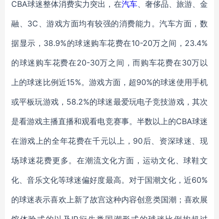
CBA球迷整体消费实力突出，在
汽车
、奢侈品、旅游、金
融、3C、游戏方面均有较强的消费能力。汽车方面，数
据显示，38.9%的球迷购车花费在10-20万之间，23.4%
的球迷购车花费在20-30万之间，而购车花费在30万以
上的球迷比例近15%。游戏方面，超90%的球迷使用手机
或平板玩游戏，58.2%的球迷最爱玩电子竞技游戏，其次
是看游戏主播直播和观看电竞赛事。半数以上的CBA球迷
在游戏上的全年花费在千元以上，90后、资深球迷、现
场球迷花费更多。在潮流文化方面，运动文化、球鞋文
化、音乐文化等球迷偏好度最高。对于国潮文化，近60%
的球迷表示喜欢上新了故宫这种内容创意类国潮；喜欢展
馆体验式的以及IP衍生类国潮形式的球迷比例均超过