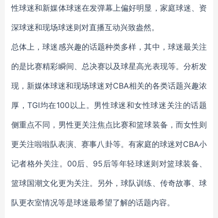
性球迷和新媒体球迷在发弹幕上偏好明显，家庭球迷、资
深球迷和现场球迷则对直播互动兴致盎然。
总体上，球迷感兴趣的话题种类多样，其中，球迷最关注
的是比赛精彩瞬间、总决赛以及球星高光表现等。分析发
现，新媒体球迷和现场球迷对CBA相关的各类话题兴趣浓
厚，TGI均在100以上。男性球迷和女性球迷关注的话题
侧重点不同，男性更关注焦点比赛和篮球装备，而女性则
更关注啦啦队表演、赛事八卦等。有家庭的球迷对CBA小
记者格外关注。00后、95后等年轻球迷则对篮球装备、
篮球国潮文化更为关注。另外，球队训练、传奇故事、球
队更衣室情况等是球迷最希望了解的话题内容。