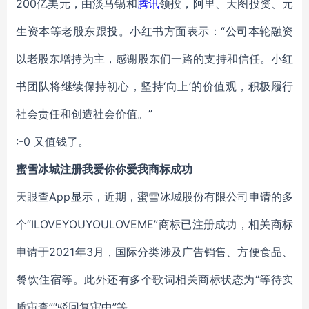
200亿美元，由淡马锡和
腾讯
领投，阿里、天图投资、元
生资本等老股东跟投。小红书方面表示：“公司本轮融资
以老股东增持为主，感谢股东们一路的支持和信任。小红
书团队将继续保持初心，坚持‘向上’的价值观，积极履行
社会责任和创造社会价值。”
:-0 又值钱了。
蜜雪冰城注册我爱你你爱我商标成功
天眼查App显示，近期，蜜雪冰城股份有限公司申请的多
个“ILOVEYOUYOULOVEME”商标已注册成功，相关商标
申请于2021年3月，国际分类涉及广告销售、方便食品、
餐饮住宿等。此外还有多个歌词相关商标状态为“等待实
质审查”“驳回复审中”等。