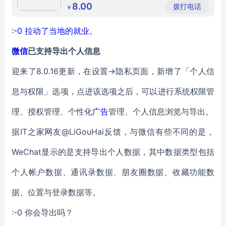
想找那种商童装
饰经营部
8.00
拨打电话
￥
:-0 拉动了当地的就业。
微信
已支持导出个人信息
迎来了8.0.16更新，在设置->隐私页面，新增了「个人信
息与权限」选项，点进该选项之后，可以进行系统权限管
理、授权管理、个性化
广告
管理、个人信息浏览与导出。
据IT之家网友@LiGouHai反馈，与微信有些不同的是，
WeChat显示的是支持导出个人数据，其中数据类型包括
个人帐户数据、通讯录数据、朋友圈数据、收藏功能数
据、位置与登录数据等。
:-0 你会导出吗？