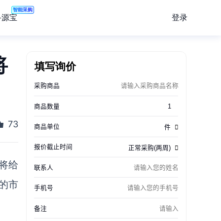
智能采购
登录
寻源宝
将
填写询价
73
将给
的市