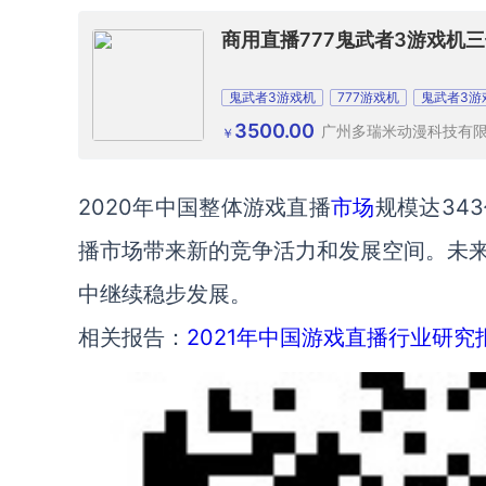
商用直播777鬼武者3游戏机
鬼武者3游戏机
777游戏机
鬼武者3游
3500.00
广州多瑞米动漫科技有
￥
2020年中国整体游戏直播
市场
规模达34
播市场带来新的竞争活力和发展空间。未
中继续稳步发展。
相关报告：
2021年中国游戏直播行业研究