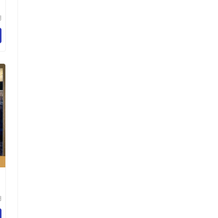
湖
程
司
湖
程
司