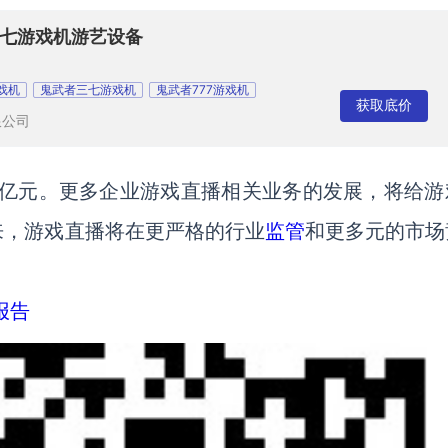
三七游戏机游艺设备
戏机
鬼武者三七游戏机
鬼武者777游戏机
获取底价
限公司
3亿元。更多企业游戏直播相关业务的发展，将给游
来，游戏直播将在更严格的行业
监管
和更多元的市场
报告