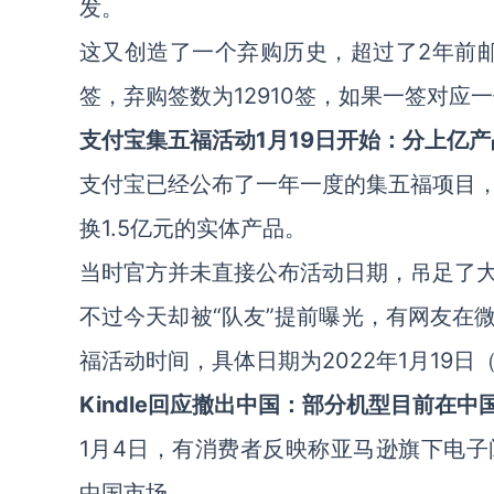
发。
这又创造了一个弃购历史，超过了2年前邮储
签，弃购签数为12910签，如果一签对
支付宝集五福活动1月19日开始：分上亿产
支付宝已经公布了一年一度的集五福项目
换1.5亿元的实体产品。
当时官方并未直接公布活动日期，吊足了
不过今天却被“队友”提前曝光，有网友在
福活动时间，具体日期为2022年1月19日
Kindle回应撤出中国：部分机型目前在中
1月4日，有消费者反映称亚马逊旗下电子阅
中国市场。