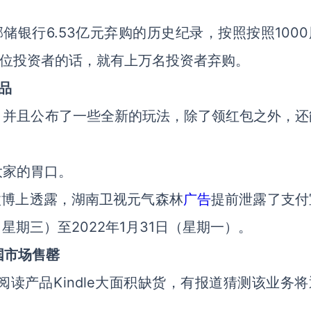
银行6.53亿元弃购的历史纪录，按照按照1000
应一位投资者的话，就有上万名投资者弃购。
品
，并且公布了一些全新的玩法，除了领红包之外，还
大家的胃口。
微博上透露，湖南卫视元气森林
广告
提前泄露了支付
（星期三）至2022年1月31日（星期一）。
国市场售罄
读产品Kindle大面积缺货，有报道猜测该业务将