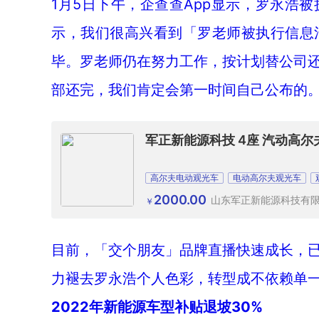
1月5日下午，企查查App显示，罗永浩
示，我们很高兴看到「罗老师被执行信息
毕。罗老师仍在努力工作，按计划替公司
部还完，我们肯定会第一时间自己公布的
军正新能源科技 4座 汽动高尔
高尔夫电动观光车
电动高尔夫观光车
2000.00
山东军正新能源科技有
￥
目前，「交个朋友」品牌直播快速成长，
力褪去罗永浩个人色彩，转型成不依赖单一
2022年新能源车型补贴退坡30%