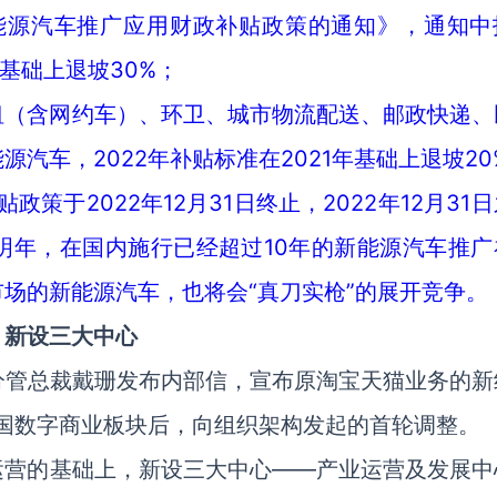
新能源汽车推广应用财政补贴政策的通知》，通知中
年基础上退坡30%；
租（含网约车）、环卫、城市物流配送、邮政快递、
汽车，2022年补贴标准在2021年基础上退坡20
策于2022年12月31日终止，2022年12月31
明年，在国内施行已经超过10年的新能源汽车推广
场的新能源汽车，也将会“真刀实枪”的展开竞争。
，新设三大中心
分管总裁戴珊发布内部信，宣布原淘宝天猫业务的新
中国数字商业板块后，向组织架构发起的首轮调整。
运营的基础上，新设三大中心——产业运营及发展中