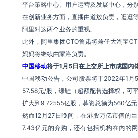
平台策略中心、用户运营及发展中心，分
在创新业务方面，直播由道放负责，逛逛
阿里对这两个业务的重视。
此外，阿里集团CTO鲁肃将兼任大淘宝CTO
妈妈将继续由家洛负责。
中国移动
将于1月5日在上交所上市成国内体
中国移动公告，公司股票将于2022年1
57.58元/股，绿鞋（超额配售选择权，
扩大到9.72555亿股，募资总额为560亿
然而12月27日晚间，在港股万亿市值的
7.43亿元的弃购，还有包括机构在内的