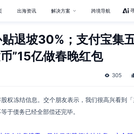
页
出海资讯
解决方案
跨境导航
补贴退坡30%；支付宝集
币”15亿做春晚红包
305
存股权冻结信息。交个朋友表示，我们很高兴看到「
不等于债务已经全部偿还完毕。