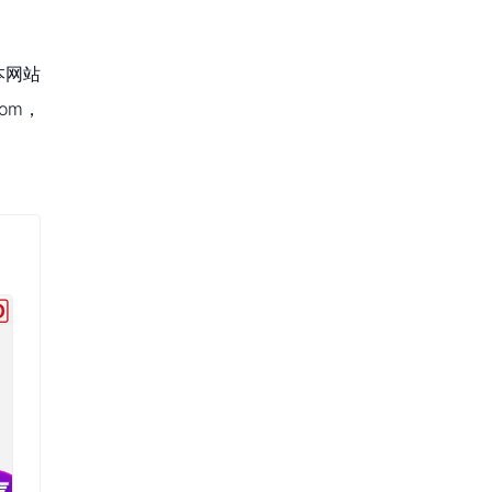
本网站
om，