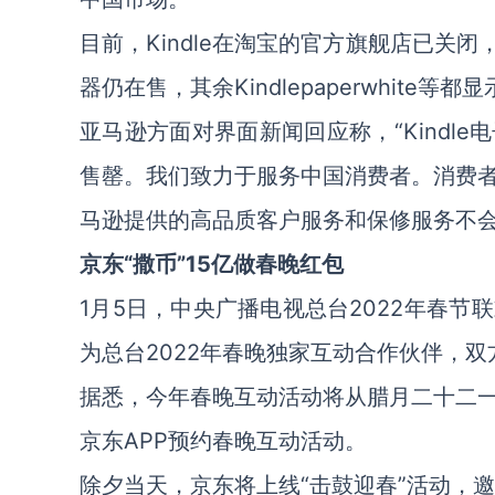
目前，Kindle在淘宝的官方旗舰店已关
器仍在售，其余Kindlepaperwhite等
亚马逊方面对界面新闻回应称，“Kindl
售罄。我们致力于服务中国消费者。消费者可
马逊提供的高品质客户服务和保修服务不会
京东“撒币”15亿做春晚红包
1月5日，中央广播电视总台2022年春
为总台2022年春晚独家互动合作伙伴，
据悉，今年春晚互动活动将从腊月二十二
京东APP预约春晚互动活动。
除夕当天，京东将上线“击鼓迎春”活动，