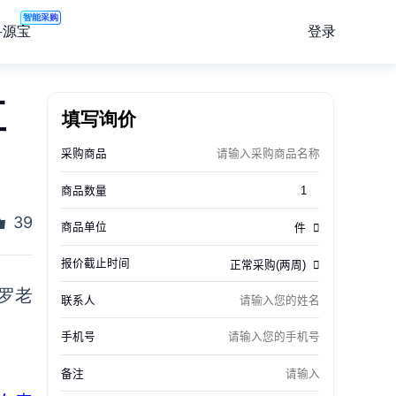
智能采购
登录
寻源宝
五
填写询价
39
罗老