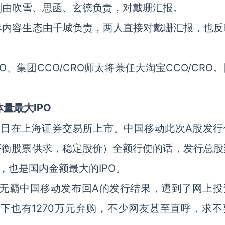
别由吹雪、思函、玄德负责，对戴珊汇报。
等内容生态由千城负责，两人直接对戴珊汇报，也反
、集团CCO/CRO师太将兼任大淘宝CCO/CRO
量最大IPO
月5日在上海证券交易所上市。中国移动此次A股发行
可平衡股票供求，稳定股价）全额行使的话，发行总股
元，也是国内金额最大的IPO。
巨无霸中国移动发布回A的发行结果，遭到了网上投
网下也有1270万元弃购，不少网友甚至直呼，求不