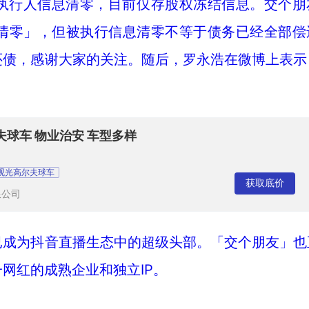
被执行人信息清零，目前仅存股权冻结信息。交个朋
清零」，但被执行信息清零不等于债务已经全部偿
还债，感谢大家的关注。随后，罗永浩在微博上表示
。
夫球车 物业治安 车型多样
观光高尔夫球车
获取底价
限公司
已成为抖音直播生态中的超级头部。「交个朋友」也
网红的成熟企业和独立IP。