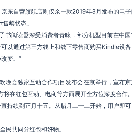
闭，京东自营旗舰店则仅余一款2019年3月发布的电
都显示售罄状态。
e电子书阅读器深受消费者青睐，部分机型目前在中国
以通过第三方线上和线下零售商购买Kindle设备
改变。”
节联欢晚会独家互动合作项目发布会在京举行，宣布京
双方将在红包互动、电商等方面展开全方位深度合作
一直持续到正月十五。从腊月二十二开始，用户即可
邀全民共同分红包和好物。