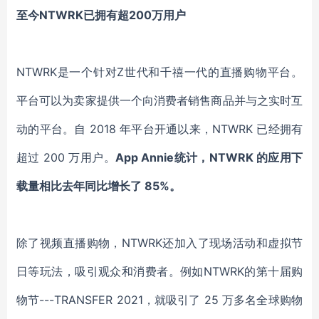
至今
NTWRK
已拥有超
200万用户
NTWRK是一个针对Z世代和千禧一代的直播购物平台
。
平台
可以为卖家提供一个向消费者销售商品并与之实时互
动的平台。自
2018 年
平台开通以来
，
NTWRK
已经拥有
超过
200 万用户
。
App Annie统计，NTWRK 的应用下
载量相比去年同比增长了 85%。
除了视频直播购物，
NTWRK还加入了现场活动和虚拟节
日等玩法，吸引观众和消费者。
例如
NTWRK的第十届购
物节---TRANSFER 2021，就吸引了 25 万多名全球购物