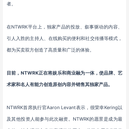
者。
在
NTWRK平台上，独家产品的投放、叙事驱动的内容、
引人入胜的主持人、在线购买的便利和社交传播
等
模式
，
都
为买卖双方创造了高质量和广泛的体验。
目前，
NTWRK正在将娱乐和商业融为一体，使品牌、艺
术家和名人有能力创造原创内容并销售其独家产品。
NTWRK首席执行官Aaron Levant表示，很荣幸Kering以
及其他投资人能参与此次融资。NTWRK的愿景是成为最