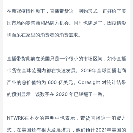
在新冠疫情推动下，
直播带货这一网购形式，正好给了
美
国市场
的
零售商和品牌方
机会。同时也满足了，因疫情影
响而
呆在家里的消费者
的消费需求。
直播带货此前在美国只是一个很小的市场区间，
如今
直播
带货在全球范围内都在快速发展。
2019年全球直播电商
产业的总价值约为 600 亿美元。Coresight 对统计结果
的预测显示，该数字在 2020 年已经翻了一番。
NTWRK在本次的声明中也表示，
带货直播这一消费方
式，在美国还有很大发展潜力，他们预计
2021年美国的