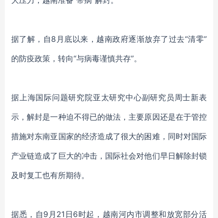
大压力，越南准备
“带病”解封。
据了解，自
8月底以来，越南政府逐渐放弃了过去“清零”
的防疫政策，转向“与病毒谨慎共存”。
据
上海国际问题研究院亚太研究中心副研究员周士新表
示，解封是一种迫不得已的做法，主要原因还是在于管控
措施对东南亚国家的经济造成了很大的困难，同时对国际
产业链造成了巨大的冲击，国际社会对他们早日解除封锁
及时复工也有所期待。
据悉，自
9月21日6时起，越南河内市调整和放宽部分活