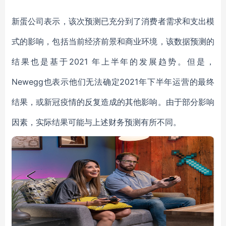
新蛋公司表示，该次预测已充分到了
消费者需求和支出模
式的影响，包括当前经济前景和商业环境，
该数据预测的
结果也是基于
2021 年上半年
的发展趋势
。但是，
Newegg也表示他们
无法确定
2021年下半年运营的最终
结果，
或
新冠疫情的反复造成的其他影响。由于部分影响
因素，
实际结果可能与上述财务预测有所不同。