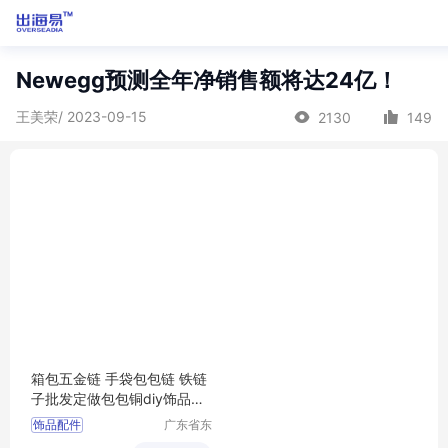
Newegg预测全年净销售额将达24亿！
王美荣/ 2023-09-15
2130
149
箱包五金链 手袋包包链 铁链
子批发定做包包铜diy饰品配
件
饰品配件
广东省东
莞市长安