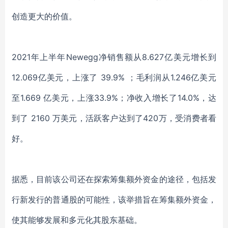
创造更大的
价值。
2021年上半年Newegg净销售额从8.627亿美元增长到
12.069亿美元，上涨了 39.9% ；毛利润从1.246亿美元
至1.669 亿美元，上涨33.9%；净收入增长了14.0%，达
到了 2160 万美元，活跃客户达到了420万，受消费者看
好。
据悉，目前
该公司还在探索筹集额外资金的途径，包括发
行新发行的普通股的可能性
，
该举措旨在
筹集额外资金，
使
其
能够发展和多元化其股东基础。