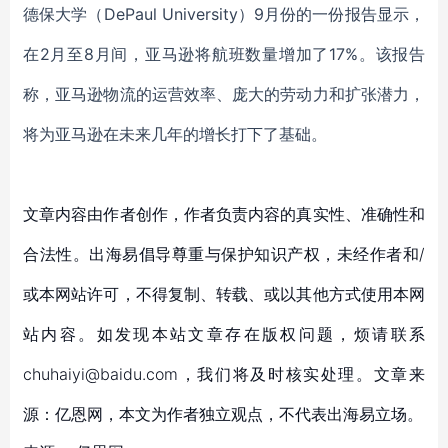
德保大学（
DePaul University）9月份的一份
报告显示
，
在
2月至8月间，
亚马逊
将航班数量增加了
17%。
该
报告
称，亚马逊物流的运营效率、庞大的劳动力和扩张潜力，
将为亚马逊在未来几年的增长打下了基础。
文章内容由作者创作，作者负责内容的真实性、准确性和
合法性。出海易倡导尊重与保护知识产权，未经作者和/
或本网站许可，不得复制、转载、或以其他方式使用本网
站内容。如发现本站文章存在版权问题，烦请联系
chuhaiyi@baidu.com，我们将及时核实处理。文章来
源：亿恩网，本文为作者独立观点，不代表出海易立场。