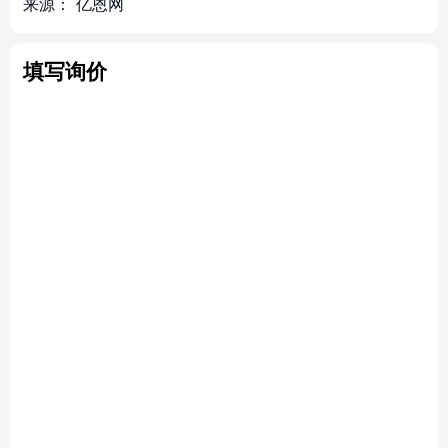
来源：
亿恩网
填写询价