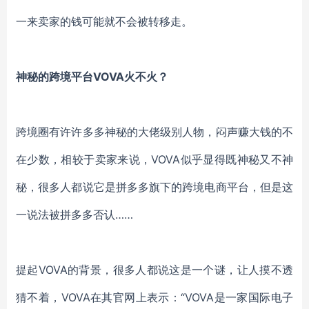
一来卖家的钱可能就不会被转移走。
神秘的跨境平台
VOVA
火不火？
跨境圈有许许多多神秘的大佬级别人物，闷声赚大钱的不
在少数，相较于卖家来说，
VOVA
似乎显得既神秘又不神
秘，很多人都说它是拼多多旗下的跨境电商平台，但是这
一说法被拼多多否认
……
提起
VOVA
的背景，很多人都说这是一个谜，让人摸不透
猜不着，
VOVA
在其官网上表示：
“
VOVA
是一家国际电子