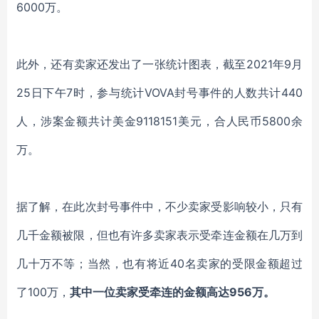
6000万。
此外，还有卖家还发出了一张统计图表，截至
2021年9月
25日下午7时，参与统计VOVA封号事件的人数共计440
人，涉案金额共计美金9118151美元，合人民币5800余
万。
据了解，在此次封号事件中，不少卖家受影响较小，只有
几千金额被限，但也有许多卖家表示受牵连金额在几万到
几十万不等；当然，也有将近
40名卖家的受限金额超过
了100万，
其中一位卖家受牵连的金额高达
956万。