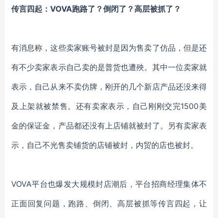
传言四起：
VOVA
跑路了？倒闭了？高层被抓了？
有消息称，这些卖家账号被封是因为售卖了仿品，但是还
有不少卖家表示自己卖的是普货也遭殃。其中一位卖家就
表示，自己从来不卖仿牌，刚开的几个新店产品还没来得
及上架就被禁售。还有卖家表示，自己刚刚交完
1500美
金的保证金，产品都还没有上店铺就被封了。另有卖家表
示，自己不光售卖铺货的店铺被封，内贸的店也被封。
VOVA
平台也爆发大规模封店潮后，平台招商经理集体不
正面回复问题，跑路、倒闭、高层被抓等传言四起，让