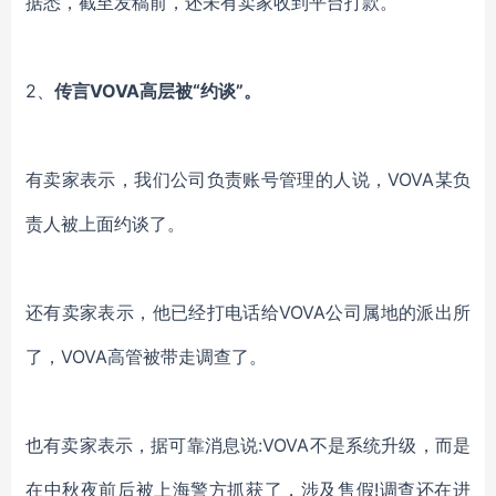
据悉，截至发稿前，还未有卖家收到平台打款。
2、
传言
VOVA
高层被
“约谈”。
有卖家表示，我们公司负责账号管理的人说，
VOVA
某负
责人被上面约谈了。
还有卖家表示，他已经打电话给
VOVA公司属地的派出所
了，VOVA高管被带走调查了。
也有卖家表示，
据可靠消息说
:VOVA不是系统升级，而是
在中秋夜
前后
被上海警方抓获了，涉及售假
!调查还在进