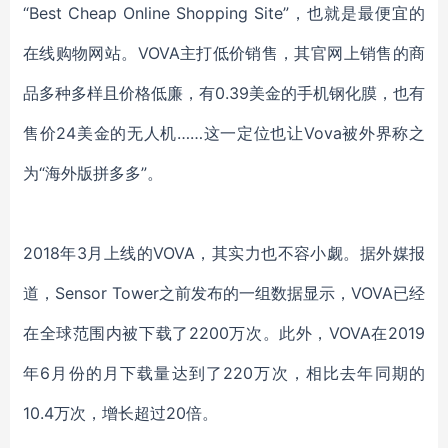
“Best Cheap Online Shopping Site”，也就是最便宜的
在线购物网站。
VOVA
主打低价销售，其官网上销售的商
品多种多样且价格低廉，有
0.39美金的手机钢化膜，也有
售价24美金的无人机……这一定位也让Vova被外界称之
为“海外版拼多多”。
2018年3月上线的
VOVA
，其实力也不容小觑。据外媒报
道，
Sensor Tower之前发布的一组数据显示，
VOVA
已经
在全球范围内被下载了
2200万次。此外，
VOVA
在
2019
年6月份的月下载量达到了220万次，相比去年同期的
10.4万次，增长超过20倍。