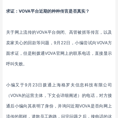
求证：
VOVA平台近期的种种传言是否真实？
关于网上流传的
VOVA平台倒闭、高管被抓等传言，
以及
卖家关心的回款等问题，
9月22日，小编尝试
向
VOVA方
面
求证，但是刚拨通
VOVA
官网上的联系电话，直接显示
呼叫失败。
小编又于
9月23日拨通上海格罗夫信息科技有限公司
（
VOVA
的运营主体，下文会详细阐述）的电话，对方接
通后小编向其表明了身份，并询问近期
VOVA
是否向网上
流传的那样，遣散员工跑路，问完问题之后，接电话的这