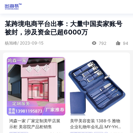
某跨境电商平台出事：大量中国卖家账号
被封，涉及资金已超6000万
杨旭峰/ 2023-09-15
792
94
鸿森一家 厂家定制美甲店展
美甲美容套装 1388-5 雅物
示柜 美容院产品柜销售
企业礼物年会礼品 MY-YHG
M-L5-09