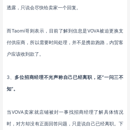
透露，只说会尽快给卖家一个回复。
而
Taomi哥
则表示，目前
了解到信息是
VOVA被迫更换支
付供应商，所以需要时间处理，并不是携款跑路
，
内贸客
户应该收到款了
。
3、
多位招商经理不光声称自己已经离职，还
“一问三不
知”。
当
VOVA
卖家就店铺被封一事找招商经理了解具体情况
时，对方却没有正面回答问题，只是说自己已经离职。下