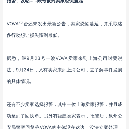
报警、发帖
……账号被封卖家恐慌蔓延
VOVA平台还未发出最新公告，卖家恐慌蔓延，并采取诸
多行动想让损失降到最低。
据悉，继
9月23号一波VOVA卖家来到上海公司讨要说
法，9月24日，又有卖家
来到上海公司，
去了解事件发展
的具体情况
。
还有不少卖家选择报警，其中一位上海卖家报警，并且成
功拿到了回执单。另外有福建卖家表示，报警后，泉州公
安局警察回复称
VOVA的主体没在这边，没法立案处理，