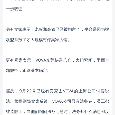
一步取证.....
另有卖家表示，老板和高管已经被拘留了，平台是因为被
欧盟举报了才大规模封停卖家店铺。
更有卖家表示，
VOVA东莞快递总仓，大门紧闭，里面全
部搬空，跑路基本确定。
据悉，
9月22号已经有卖家去
VOVA
的上海公司讨要说
法。根据到场卖家反馈，
VOVA
公司只有法务在，员工都
被遣散了，当他们询问法务问题时，法务却什么消息都没