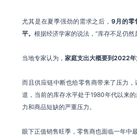
尤其是在夏季强劲的需求之后，
9月的零
平。
根据经济学家的说法，
“库存不足仍然
当地专家认为
，
家庭支出
大概要到
2022
而且供应链中断也给零售商带来了压力，
道，当前的
库存水平处于
1980年代以来
力和商品短缺的严重压力。
眼下正值销售旺季，
零售商
也面临
一年中