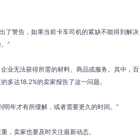
发出了警告，如果当前卡车司机的紧缺不能得到解决
。”
零售企业无法获得所需的材料、商品或服务。
其中，
百
查的多达
18.2%的
卖家
报告了
这一
问题。
到明年才有所缓解，或者需要更久的时间。”
重重，卖家也要及时关注最新动态。