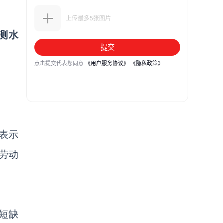
测水
表示
劳动
短缺