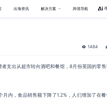
页
出海资讯
解决方案
跨境导航
1484
费者支出从超市转向酒吧和餐馆，
8月份英国的零售
个月内，食品销售额下降了
1.2%
，
人们增加了在餐