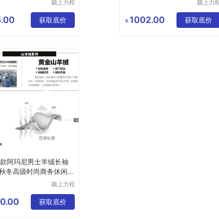
颍上力程
颍上力
仪器设备
仪器设
有限公司
有限公
.00
1002.00
获取底价
获取底价
￥
新款阿玛尼男士羊绒长袖
秋冬高级时尚商务休闲保
颍上力程
仪器设备
有限公司
0.00
获取底价