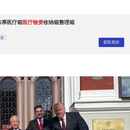
箱加厚医疗箱
医疗物资
收纳箱整理箱
理箱
获取底价