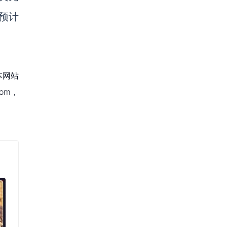
预计
本网站
om，