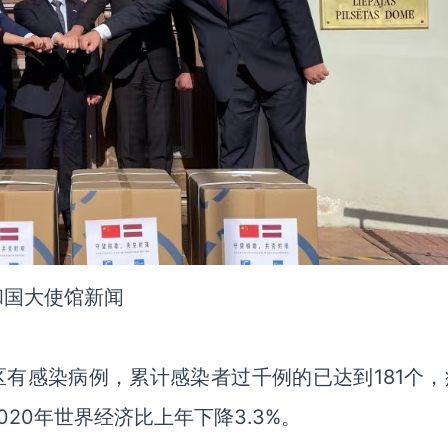
和国大使馆新闻
区有感染病例，累计感染者过千例的已达到181个，
2020年世界经济比上年下降3.3%。