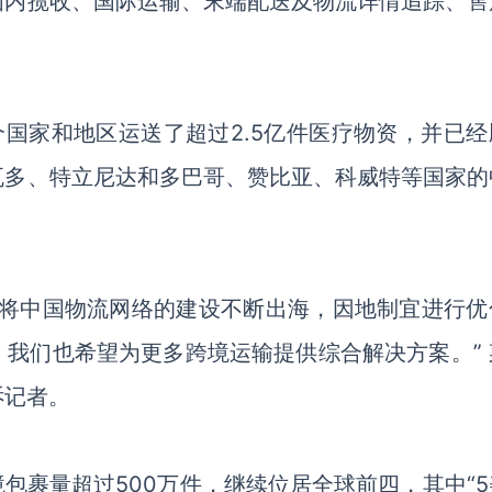
国内揽收、国际运输、末端配送及物流详情追踪、售
多个国家和地区运送了超过2.5亿件医疗物资
，并已经
瓦多
、特立尼达和多巴哥、赞比亚、科威特
等国家的
将中国物流网络的建设不断出海，因地制宜进行优
，我们也希望为更多
跨境
运输提供综合解决方案。
”
诉记者。
境包裹量超过500万件，继续位居全球前四，其中“