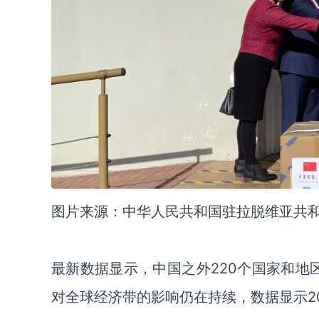
图片来源：中华人民共和国驻拉脱维亚共
最新
数据显示，
中国之外
220个国家和地
对全球经济带的影响
仍在
持续，
数据显示