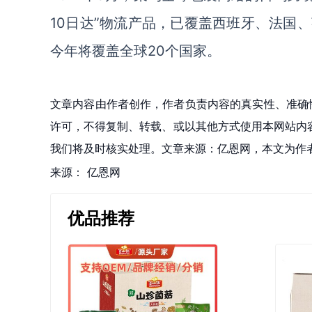
10日达”物流产品，已覆盖西班牙、法国
今年将覆盖全球
20
个国家
。
文章内容由作者创作，作者负责内容的真实性、准确
许可，不得复制、转载、或以其他方式使用本网站内容。如发
我们将及时核实处理。文章来源：亿恩网，本文为作
来源：
亿恩网
优品推荐