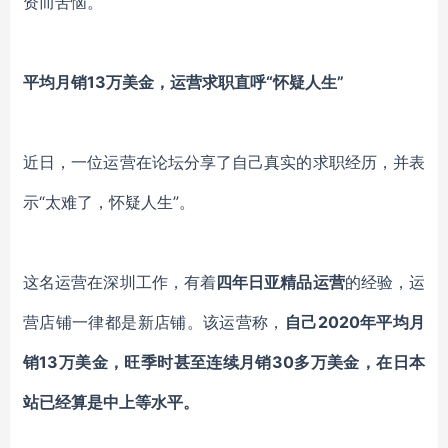
资而苦恼。
平均月销
13万美金，运营求职直呼“怀疑人生”
近日，一位运营在论坛分享了自己真实的求职经历，并表
示
“太难了，怀疑人生”。
这名运营在深圳工作，有着
四年日亚精品运营
的经验，运
营店铺一律都是新店铺。该运营称，
自己
2020年平均月
销13万美金，旺季时甚至连续月销30多万美金，在日本
站已经算是中上等水平。