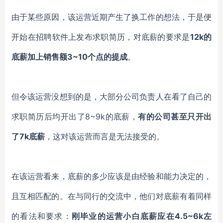
由于某些原因，该运营近期产生了换工作的想法，于是便
开始在招聘软件上发布求职简历，对底薪的要求是
12k的
底薪加上销售额3~10个点的提成
。
但令该运营没想到的是，大部分公司负责人在看了自己的
求职简历后均开出了
8~9k的底薪，
有的公司甚至只开出
了
7k底薪
，这对该运营而言是无法接受的。
在该运营看来，底薪的多少应该是由经验和能力决定的，
且互相匹配的。在与同行的交流中，他们对底薪有着同样
的看法和要求：
刚毕业的运营小白底薪应在
4.5~6k左