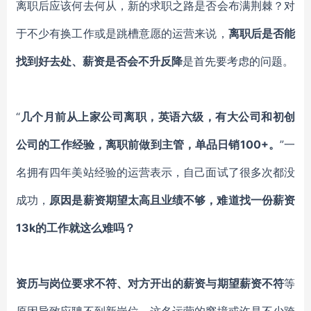
离职后应该何去何从，新的求职之路是否会布满荆棘？对
于不少有换工作或是跳槽意愿的运营来说，
离职后是否能
找到好去处、薪资是否会不升反降
是首先要考虑的问题。
“
几个月前从上家公司离职，英语六级，有大公司和初创
公司的工作经验，离职前做到主管，单品日销
100+。
”一
名拥有四年美站经验的运营表示，自己面试了很多次都没
成功，
原因是薪资期望太高且业绩不够，难道找一份薪资
13k的工作就这么难吗？
资历与岗位要求不符、对方开出的薪资与期望薪资不符
等