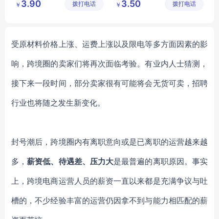
3.90
3.50
拨打电话
限公司
拨打电话
公司
￥
￥
受原材料价格上涨、运费上涨以及限电等多方面因素的影
响，跨境圈的卖家们将再次面临考验。有业内人士猜测，
接下来一段时间，部分卖家很有可能将会无货可卖，招聘
行业也将随之发生新变化。
封号潮后，跨境圈内有离职意向或是已离职的运营越来越
多，
薪资低、待遇差、压力大
是最普遍的离职原因。事实
上，跨境电商运营人员的薪资一直以来都是充满争议与吐
槽的，不少经验丰富的运营仍因拿不到与能力相匹配的薪