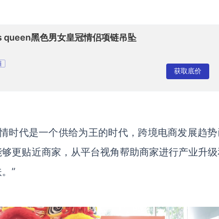
g his queen黑色男女皇冠情侣项链吊坠
链
获取底价
疫情时代是一个供给为王的时代，跨境电商发展趋势
能够更贴近商家，从平台视角帮助商家进行产业升级
。”