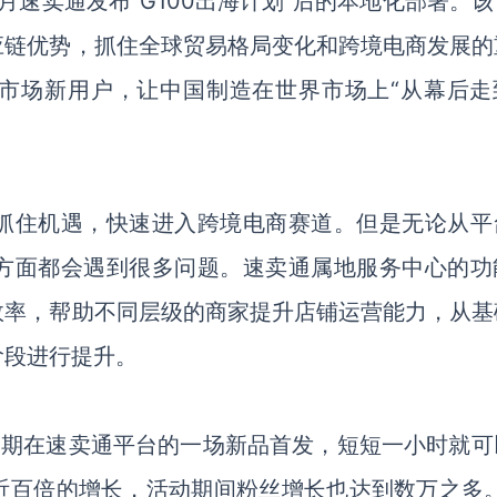
5月速卖通发布“G100出海计划”后的本地化部署。
应链优势，抓住全球贸易格局变化和跨境电商发展的
市场新用户，让中国制造在世界市场上“从幕后走
抓住机遇，快速进入跨境电商赛道。但是无论从平
方面都会遇到很多问题。速卖通属地服务中心的功
效率，帮助不同层级的商家提升店铺运营能力，从基
阶段进行提升。
近期在
速卖通
平台的一场新品首发，短短一小时就可
近百倍的增长，活动期间粉丝增长也达到数万之多