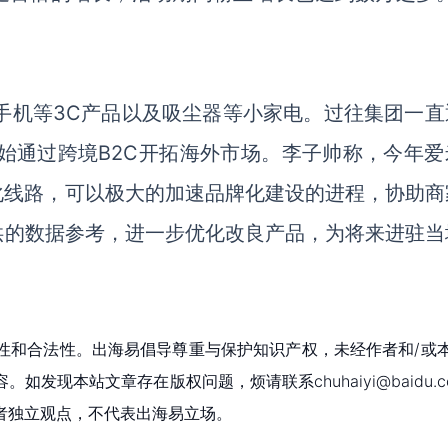
、手机等3C产品以及吸尘器等小家电。过往集团一直
开始通过跨境B2C开拓海外市场。李子帅称，今年爱
化线路，可以极大的加速品牌化建设的进程，协助商
供
的
数据参考，进一步优化改良产品，为将来进驻当
性和合法性。出海易倡导尊重与保护知识产权，未经作者和/或
现本站文章存在版权问题，烦请联系chuhaiyi@baidu.c
者独立观点，不代表出海易立场。