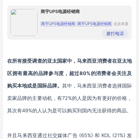
商宇UPS电源经销商
商宇UPS电源经销商
商宇UPS电源经销商
北京丰亚
伟业科技
商宇UPS电源经销商
商宇UPS电源经销商
发展有限
拨打电话
公司
商宇UPS电源经销商
在所有接受调查的亚太国家中，马来西亚消费者在亚太地
区拥有最高的品牌参与度，超过80%的消费者会关注及
购买本地或是国际品牌。
其中，马来西亚消费者选择国际
卖家品牌的主要动机，有72%的人是因为有更好的价格，
其次有49%的人认为是可以购买到国内无法获得的商品。
并且马来西亚通过社交媒体广告 (65%) 和 KOL (21%) 发