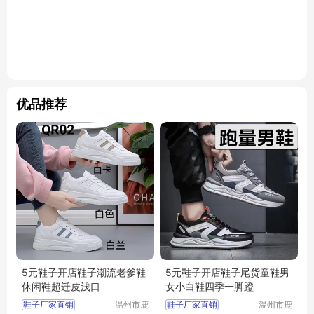
优品推荐
5元鞋子开店鞋子潮流老爹鞋
5元鞋子开店鞋子尾货童鞋男
休闲鞋超迁皮浅口
女小白鞋四季一脚蹬
鞋子厂家直销
温州市鹿
鞋子厂家直销
温州市鹿