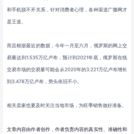
和手机脱不开关系，针对消费者心理，各种渠道广撒网才
是王道。
而且根据最近的数据，今年一月至六月，俄罗斯的网上交
易量达到
1.535万亿卢布，预计
到
2021年底
，
俄罗斯在线
交易市场的交易量可能会从
2020年的3.221万亿卢布增长
到3.478万亿卢布
，
势头依旧不小。
相关卖家也要及时关注当地市场，为旺季销售做好准备。
文章内容由作者创作，作者负责内容的真实性、准确性和