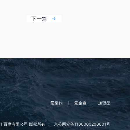
下一篇
爱采购
爱企查
加盟星
21 百度有限公司 版权所有
京公网安备1100000200001号