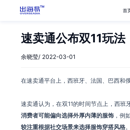
首
速卖通公布双11玩
余晓莹/ 2022-03-01
在速卖通平台上，西班牙、法国、巴西和
速卖通认为，在双
11的时间节点上，西班
消费者可能偏向选择外厚内薄的服饰
，例
较注重根据社交场景来选择服饰穿搭风格