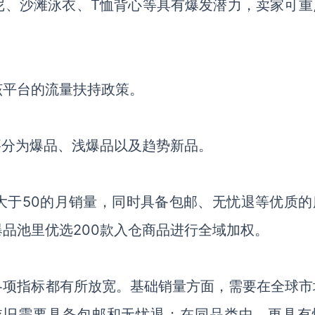
尼、沙滩泳衣、
T恤背心等具有爆发潜力，卖家可重
该平台的流量扶持政策。
要分为爆品、浅爆品以及趋势新品。
大于
50的月销量，同时具备包邮、无忧退等优质的
品池里优选200款入仓商品进行全域加权。
各项指标都有所放宽。基础销量方面，需要在全球市
依旧需要具备包邮和无忧退；在同品类中，更具有