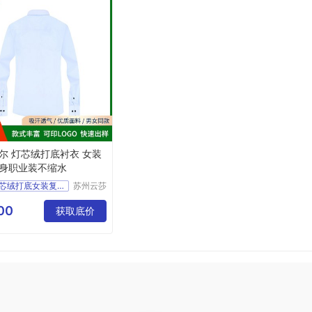
尔 灯芯绒打底衬衣 女装
身职业装不缩水
邵阳灯芯绒打底女装复古衬衣定制厂家
苏州云莎
贝尔服装
邵阳女装复古紧身衬衣价格
有限公司
00
获取底价
邵阳灯芯绒打底紧身衬衣生产厂家
邵阳灯芯绒打底女装复古紧身衬衣厂家
邵阳女装复古紧身职业装厂家