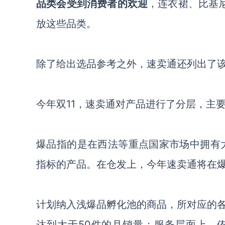
品类会受到消费者的欢迎
，连衣裙、比基
放这些品类。
除了给出选品参考之外，速卖通还列出了
今年双
11，速卖通对产品进行了分层，主
爆品指的是在西法等重点国家市场中拥有
指标的产品。在仓发上，今年速卖通将在爆
计划纳入浅爆品孵化池的商品，所对应的
达到大于
50件的月销量；服务层面上，