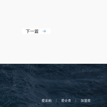
下一篇
爱采购
爱企查
加盟星