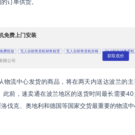
国的订单供货。
货机免费上门安装
免费投放
无人自助售卖机销售租赁
无人自助售卖机价格
24小时自动售货机
获取底价
有限公司
从物流中心发货的商品，将在两天内送达波兰的主
。此前，速卖通在波兰地区的送货时间最长需要40
斯洛伐克、奥地利和德国等国家交货最重要的物流中