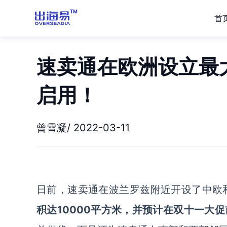
首
速卖通在欧洲设立最
启用！
曾雪凝/ 2022-03-11
日前，速卖通在波兰罗兹附近开设了中欧
积达10000平方米，并预计在双十一大