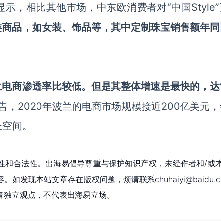
，相比其他市场，中东欧消费者对“中国Style”
类商品，如女装、饰品等，其中定制珠宝销售额年同
电商渗透率比较低。但是其整体增速是最快的，达1
报告，2020年波兰的电商市场规模接近200亿美元
长空间。
性和合法性。出海易倡导尊重与保护知识产权，未经作者和/或
现本站文章存在版权问题，烦请联系chuhaiyi@baidu.c
者独立观点，不代表出海易立场。