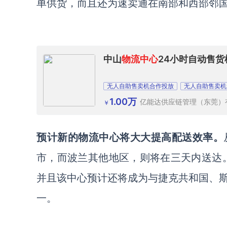
单供货，而且还为速卖通在南部和西部邻
中山
物流中心
24小时自动售
无人自助售卖机合作投放
无人自助售卖机
1.00万
亿能达供应链管理（东莞）
￥
预计新的物流中心将大大提高配送效率。
市，而波兰其他地区，则将在三天内送达
并且该中心预计还将成为与捷克共和国、
一。